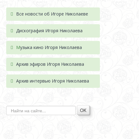
Все новости об Игоре Николаеве
Дискография Игоря Николае
ва
М
узыка кино Игоря Николаева
Архив эфиров Игоря Николаева
Архив интервью Игоря Николаева
OK