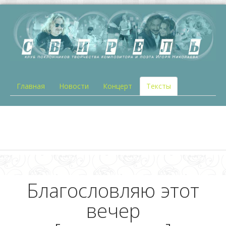
Главная
Новости
Концерт
Тексты
Благословляю этот
вечер