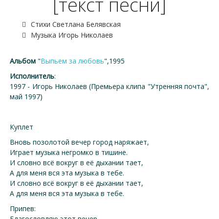
[текст песни]
Стихи Светлана Белявская
Музыка Игорь Николаев
Альбом
"
Выпьем за любовь
",1995
Исполнитель
:
1997 - Игорь Николаев (Премьера клипа "Утренняя почта",
май 1997)
Куплет
Вновь позолотой вечер город наряжает,
Играет музыка негромко в тишине.
И словно всё вокруг в её дыхании тает,
А для меня вся эта музыка в тебе.
И словно всё вокруг в её дыхании тает,
А для меня вся эта музыка в тебе.
Припев:
Благословляю этот вечер,