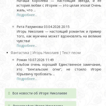
Наташа Королёва — настоящая звезда, и её
история любви с Игорем — это целая эпоха! Очень
жаль, что ...
Подробнее...
Рита Разумнова
03.04.2026 20:15
Игорь Николаев — настоящий романтик и пример
того, как мужчина может вдохновлять на великие
чувства!
Подробнее...
Фантастика | Игорь Николаев | Текст песни
Роман
10.07.2026 11:49
Альбом очень хороший! Единственное замечание,
это "Бенгальские огни", не стоило Игорю
Юрьевичу пробовать ...
Подробнее...
Все новости об Игоре Николаеве
Дискография Игоря Николае
ва