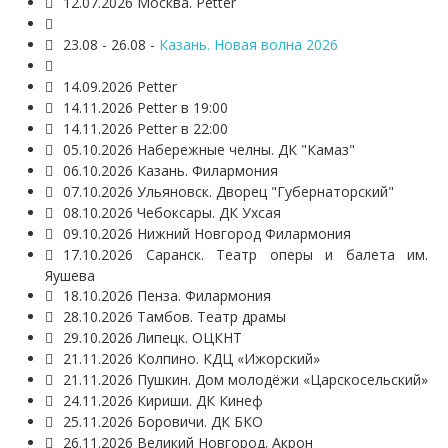
12.07.2026 Москва. Petter
23.08 - 26.08 -
Казань. Новая волна 2026
14.09.2026 Petter
14.11.2026 Petter в 19:00
14.11.2026 Petter в 22:00
05.10.2026 Набережные челны. ДК "Камаз"
06.10.2026 Казань. Филармония
07.10.2026 Ульяновск. Дворец "Губернаторский"
08.10.2026 Чебоксары. ДК Ухсая
09.10.2026 Нижний Новгород Филармония
17.10.2026 Саранск.
Театр оперы и балета им.
Яушева
18.10.2026 Пенза. Филармония
28.10.2026 Тамбов. Театр драмы
29.10.2026 Липецк. ОЦКНТ
21.11.2026 Колпино. КДЦ «Ижорский»
21.11.2026 Пушкин. Дом молодёжи «Царскосельский»
24.11.2026 Кириши. ДК Кинеф
25.11.2026 Боровичи. ДК БКО
26.11.2026 Великий Новгород. Акрон