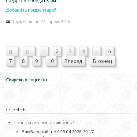
подарком победителям.
Добавить комментарий
Опубликовано: 21 апреля 2026
1
2
3
4
...
6
7
8
9
10
Вперед
В конец
Свирель в соцсетях
ОТЗЫВЫ
Простая ли простая любовь?
Влюбленный в НК
03.04.2026 20:17