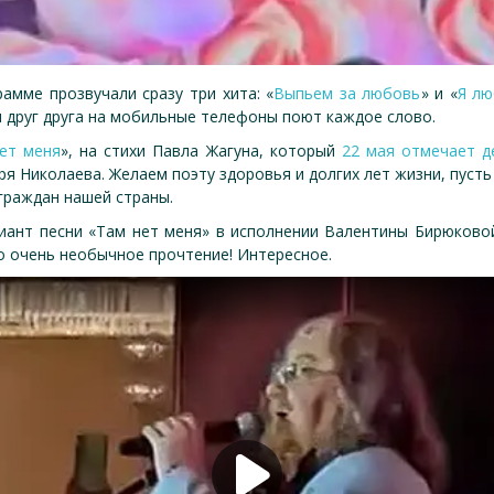
амме прозвучали сразу три хита: «
Выпьем за любовь
» и «
Я лю
я друг друга на мобильные телефоны поют каждое слово.
ет меня
», на стихи Павла Жагуна, который
22 мая отмечает д
 Николаева. Желаем поэту здоровья и долгих лет жизни, пуст
 граждан нашей страны.
иант песни «Там нет меня» в исполнении Валентины Бирюково
о очень необычное прочтение! Интересное.