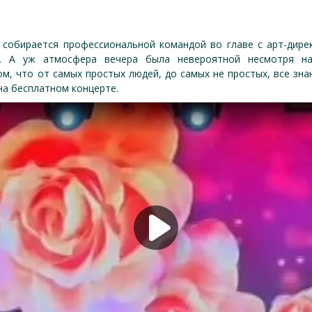
 собирается профессиональной командой во главе с арт-дире
. А уж атмосфера вечера была невероятной несмотря на
м, что от самых простых людей, до самых не простых, все зн
на бесплатном концерте.