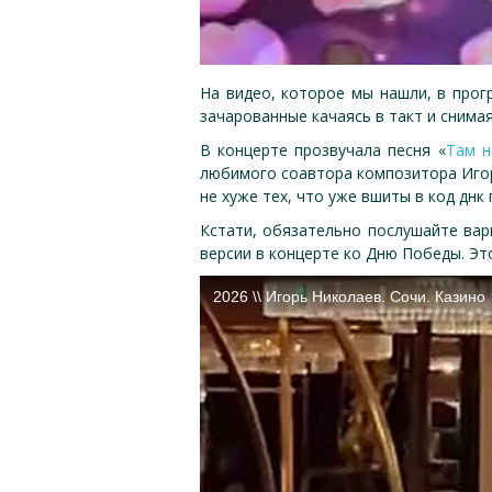
На видео, которое мы нашли, в прогр
зачарованные качаясь в такт и снима
В концерте прозвучала песня «
Там н
любимого соавтора композитора Игоря
не хуже тех, что уже вшиты в код днк
Кстати, обязательно послушайте вар
версии в концерте ко Дню Победы. Эт