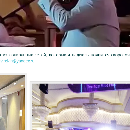
й из социальных сетей, которых я надеюсь появится скоро о
svirel-in@yandex.ru