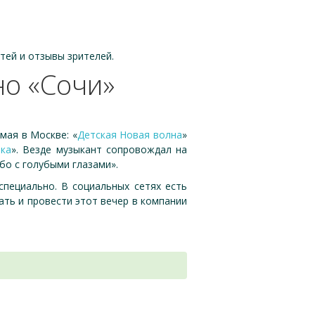
тей и отзывы зрителей.
но «Сочи»
мая в Москве: «
Детская Новая волна
»
ка
». Везде музыкант сопровождал на
бо с голубыми глазами».
специально. В социальных сетях есть
ать и провести этот вечер в компании