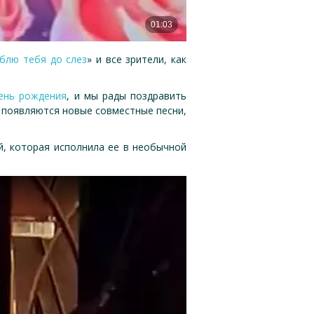
блю тебя до слез
» и все зрители, как
ень рождения
, и мы рады поздравить
ь появляются новые совместные песни,
й, которая исполнила ее в необычной