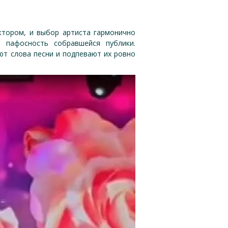
ктором, и выбор артиста гармонично
 пафосность собравшейся публики.
ают слова песни и подпевают их ровно