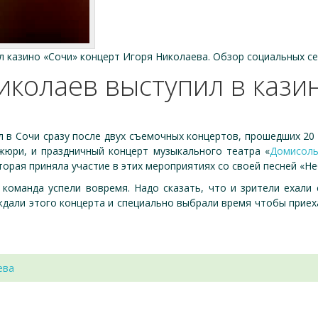
ал казино «Сочи» концерт Игоря Николаева. Обзор социальных се
колаев выступил в кази
 в Сочи сразу после двух съемочных концертов, прошедших 20 
жюри, и праздничный концерт музыкального театра «
Домисоль
орая приняла участие в этих мероприятиях со своей песней «Не
 команда успели вовремя. Надо сказать, что и зрители ехали 
ждали этого концерта и специально выбрали время чтобы приех
ева