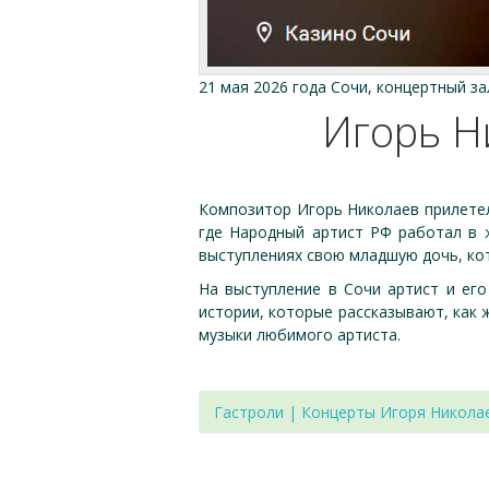
21 мая 2026 года Сочи, концертный з
Игорь Ни
Композитор Игорь Николаев прилетел
где Народный артист РФ работал в 
выступлениях свою младшую дочь, кот
На выступление в Сочи артист и его
истории, которые рассказывают, как 
музыки любимого артиста.
Гастроли | Концерты Игоря Никола