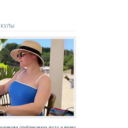
ИКУЛЫ
курякова опубликовала фото и видео