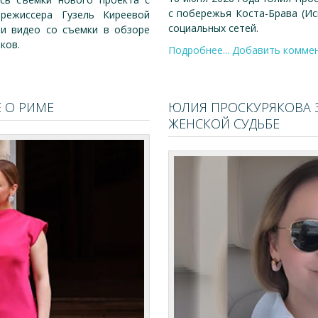
с побережья Коста-Брава (Ис
режиссера Гузель Киреевой
социальных сетей.
 и видео со съемки в обзоре
иков.
Подробнее...
Добавить комме
 О РИМЕ
ЮЛИЯ ПРОСКУРЯКОВА 
ЖЕНСКОЙ СУДЬБЕ