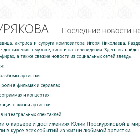
УРЯКОВА |
Последние новости на
евица, актриса и супруга композитора Игоря Николаева. Разд
е достижения в музыке, кино и на телевидении. Здесь вы найде
эфирах, а также свежие новости из социальных сетей звезды.
я:
 альбомы артистки
 роли в фильмах и сериалах
программах и концертах
ация о жизни артистки
в и театральных спектаклей
и о карьере и достижениях Юлии Проскуряковой в мир
ли в курсе всех событий из жизни любимой артистки.