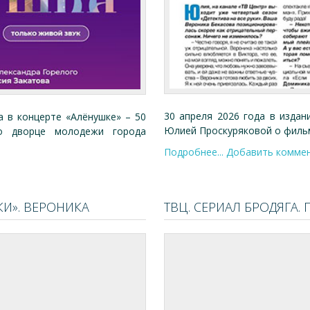
30 апреля 2026 года в изда
а в концерте «Алёнушке» – 50
Юлией Проскуряковой о фильме
о дворце молодежи города
Подробнее...
Добавить комме
КИ». ВЕРОНИКА
ТВЦ. СЕРИАЛ БРОДЯГА.