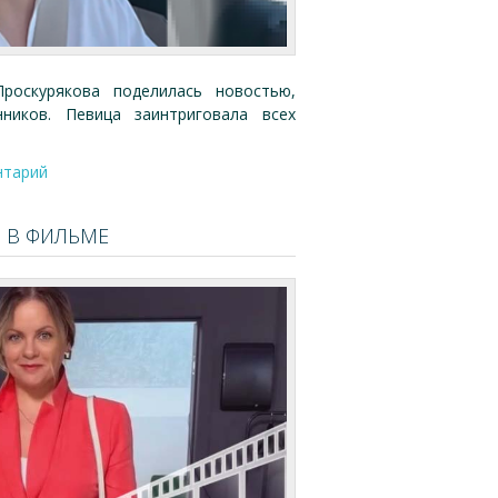
оскурякова поделилась новостью,
ников. Певица заинтриговала всех
нтарий
Ь В ФИЛЬМЕ