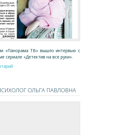
нии «Панорама ТВ» вышло интервью с
 сериале «Детектив на все руки».
нтарий
 ПСИХОЛОГ ОЛЬГА ПАВЛОВНА