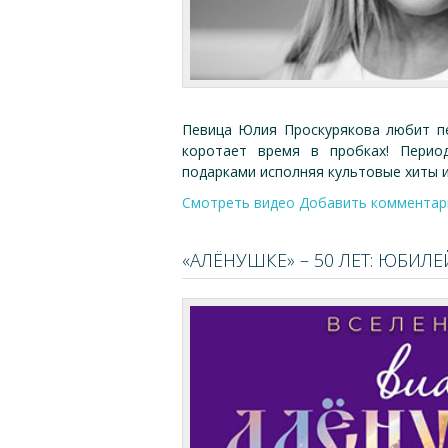
Певица Юлия Проскурякова любит пе
коротает время в пробках! Перио
подарками исполняя культовые хиты и
Смотреть видео
Добавить комментар
«АЛЁНУШКЕ» – 50 ЛЕТ: ЮБИЛ