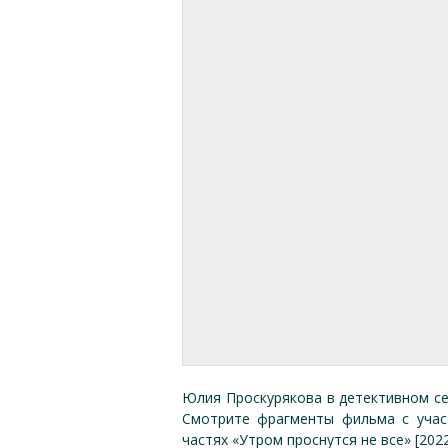
Юлия Проскурякова в детективном сер
Смотрите фрагменты фильма с учас
частях «Утром проснутся не все» [202