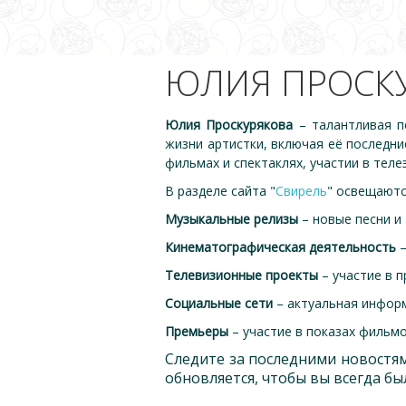
ЮЛИЯ ПРОСК
Юлия Проскурякова
– талантливая п
жизни артистки, включая её последни
фильмах и спектаклях, участии в теле
В разделе сайта "
Свирель
" освещаютс
Музыкальные релизы
– новые песни и
Кинематографическая деятельность
–
Телевизионные проекты
– участие в 
Социальные сети
– актуальная информ
Премьеры
– участие в показах фильмо
Следите за последними новостям
обновляется, чтобы вы всегда бы