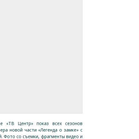
ле «ТВ Центр» показ всех сезонов
ьера новой части «Легенда о замке» с
. Фото со съемки, фрагменты видео и