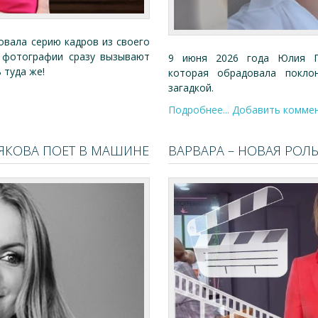
овала серию кадров из своего
и фотографии сразу вызывают
9 июня 2026 года Юлия Пр
 туда же!
которая обрадовала поклон
загадкой.
Подробнее...
Добавить комме
ЯКОВА ПОЕТ В МАШИНЕ
ВАРВАРА – НОВАЯ РОЛ