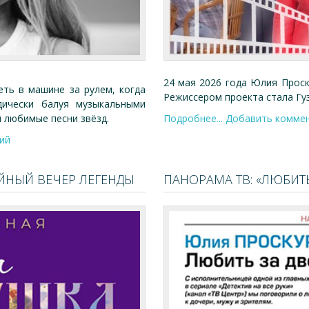
24 мая 2026 года Юлия Проск
ть в машине за рулем, когда
Режиссером проекта стала Гуз
дически балуя музыкальными
 любимые песни звёзд.
Подробнее...
Добавить комме
ий
ЕЙНЫЙ ВЕЧЕР ЛЕГЕНДЫ
ПАНОРАМА ТВ: «ЛЮБИТЬ