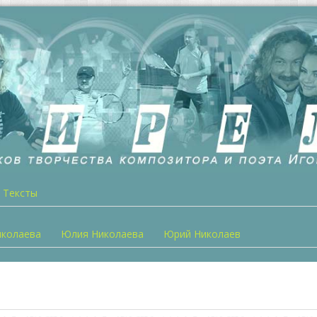
Тексты
иколаева
Юлия Николаева
Юрий Николаев