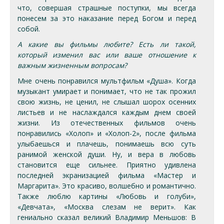
что, совершая страшные поступки, мы всегда
понесем за это наказание перед Богом и перед
собой.
А какие вы фильмы любите? Есть ли такой,
который изменил вас или ваше отношение к
важным жизненным вопросам?
Мне очень понравился мультфильм «Душа». Когда
музыкант умирает и понимает, что не так прожил
свою жизнь, не ценил, не слышал шорох осенних
листьев и не наслаждался каждым днем своей
жизни. Из отечественных фильмов очень
понравились «Холоп» и «Холоп-2», после фильма
улыбаешься и плачешь, понимаешь всю суть
ранимой женской души. Ну, и вера в любовь
становится еще сильнее. Приятно удивлена
последней экранизацией фильма «Мастер и
Маргарита». Это красиво, волшебно и романтично.
Также люблю картины «Любовь и голуби»,
«Девчата», «Москва слезам не верит». Как
гениально сказал великий Владимир Меньшов: В