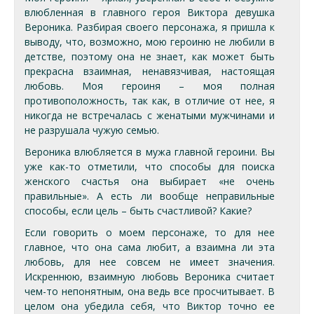
влюбленная в главного героя Виктора девушка
Вероника. Разбирая своего персонажа, я пришла к
выводу, что, возможно, мою героиню не любили в
детстве, поэтому она не знает, как может быть
прекрасна взаимная, ненавязчивая, настоящая
любовь. Моя героиня – моя полная
противоположность, так как, в отличие от нее, я
никогда не встречалась с женатыми мужчинами и
не разрушала чужую семью.
Вероника влюбляется в мужа главной героини. Вы
уже как-то отметили, что способы для поиска
женского счастья она выбирает «не очень
правильные». А есть ли вообще неправильные
способы, если цель – быть счастливой? Какие?
Если говорить о моем персонаже, то для нее
главное, что она сама любит, а взаимна ли эта
любовь, для нее совсем не имеет значения.
Искреннюю, взаимную любовь Вероника считает
чем-то непонятным, она ведь все просчитывает. В
целом она убедила себя, что Виктор точно ее