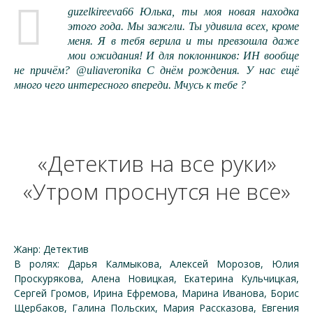
guzelkireeva66 Юлька, ты моя новая находка
этого года. Мы зажгли. Ты удивила всех, кроме
меня. Я в тебя верила и ты превзошла даже
мои ожидания! И для поклонников: ИН вообще
не причём? @uliaveronika С днём рождения. У нас ещё
много чего интересного впереди. Мчусь к тебе ?
«Детектив на все руки»
«Утром проснутся не все»
Жанр: Детектив
В ролях: Дарья Калмыкова, Алексей Морозов, Юлия
Проскурякова, Алена Новицкая, Екатерина Кульчицкая,
Сергей Громов, Ирина Ефремова, Марина Иванова, Борис
Щербаков, Галина Польских, Мария Рассказова, Евгения