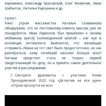
Ахременко, Александр Красовский, Олег Филипчик, Иван
Шабалтас, Наталья Карпунина и др.
Сюжет:
Рано утром массажистка Наталья Селиванова
обнаружила, что ее постоянному клиенту массаж уже не
понадобится. Иван Ларионов был пришпилен к своему
любимому креслу коллекционной шпагой – как жук в
коллекции энтомолога. Выяснится, что желающих
отправить Ивана на тот свет было предостаточно, но как
разобраться, кому погибший насолил больше всех?
Наташе предстоит стать не только первой
свидетельницей по делу, но и принять самое деятельное
участие в расследовании.
Смотрите фрагменты с участием Юлии
Проскуряковой 2022 год «Детектив на все руки»
«Утром проснутся не все»