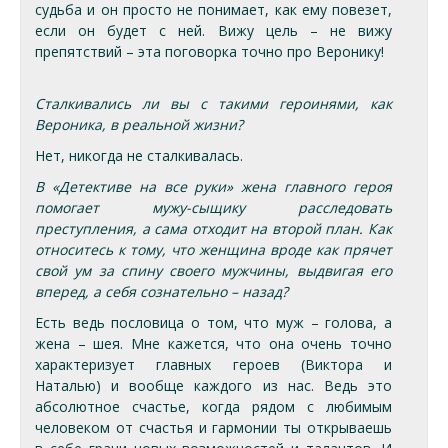
судьба и он просто не понимает, как ему повезет,
если он будет с ней. Вижу цель – не вижу
препятствий – эта поговорка точно про Веронику!
Сталкивались ли вы с такими героинями, как
Вероника, в реальной жизни?
Нет, никогда не сталкивалась.
В «Детективе на все руки» жена главного героя
помогает мужу-сыщику расследовать
преступления, а сама отходит на второй план. Как
относитесь к тому, что женщина вроде как прячет
свой ум за спину своего мужчины, выдвигая его
вперед, а себя сознательно – назад?
Есть ведь пословица о том, что муж – голова, а
жена – шея. Мне кажется, что она очень точно
характеризует главных героев (Виктора и
Наталью) и вообще каждого из нас. Ведь это
абсолютное счастье, когда рядом с любимым
человеком от счастья и гармонии ты открываешь