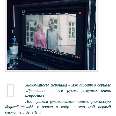
Знакомьтесь! Вероника - моя героиня в сериале
«Детектив на все руки». Девушка очень
непростая….
Под чутким руководством нашего режиссёра
@guzelkireeva66 я вошла в кадр и это мой первый
съёмочный день!!!??