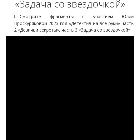
«Задача со звёздочкой»
Смотрите фрагменты с участием Юлии
Проскуряковой 2023 год «Детектив на все руки» часть
2 «Девичьи секреты», часть 3 «Задача со звёздочкой»