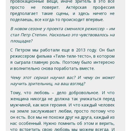
провокационные вещи, иначе зритель в это все
просто не поверит. Актёрская профессия
предполагает такие сцены, и здесь ничего не
поделаешь, все когда-то происходит впервые.
В новом сезоне у проекта сменился режиссер – им
стал Петр Степин. Насколько это чувствовалось на
площадке?
С Петром мы работали еще в 2013 году. Он был
режиссером фильма «Тили-тили-тесто», в котором
я сыграла главную роль. Поэтому было интересно
и волнительно снова поработать вместе.
Чему этот сериал научил вас? И чему он может
научить зрительниц, на ваш взгляд?
Тому, что любовь – дело добровольное. И что
женщина никогда не должна так унижаться перед
мужчиной, как моя героиня. И что каждый человек
на земле заслуживает любви, просто потому что
он есть. Все мы не похожи друг на друга, каждый из
нас особенный. Нужно помнить об этом и верить,
что встретить свою любовь мы можем всегда. И