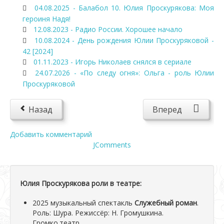
04.08.2025 - Балабол 10. Юлия Проскурякова: Моя
героиня Надя!
12.08.2023 - Радио России. Хорошее начало
10.08.2024 - День рождения Юлии Проскуряковой -
42 [2024]
01.11.2023 - Игорь Николаев снялся в сериале
24.07.2026 - «По следу огня»: Ольга - роль Юлии
Проскуряковой
Назад
Вперед
Добавить комментарий
JComments
Юлия Проскурякова роли в театре:
2025 музыкальный спектакль
Служебный роман
.
Роль: Шура. Режиссёр: Н. Громушкина.
Громко.театр