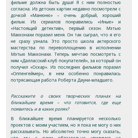
фильме должна быть душа! Я с ним полностью
согласна. Из детских картин недавно посмотрели с
дочкой «Манюню» – очень добрый, хороший
фильм. Из сериалов понравились «Иные» и
«Настоящий детектив», первый сезон. Мэтью
Макконахи поразил меня. Он так сыграл, что я его
не сразу узнала. Это просто школа актерского
мастерства по перевоплощению в исполнении
Мэтью Макконахи. Теперь мечтаю посмотреть с
ним «Далласский клуб покупателей», за который он
получил «Оскар». Из последних фильмов поразил
«Оппенгеймер», в нем особенно понравилась
потрясающая работа Роберта Дауни-младшего.
Расскажите о своих творческих планах на
ближайшее время – что готовится, где еще
появитесь и в каких ролях?
В ближайшее время планируется несколько
проектов с моим участием, но я пока не могу о них
рассказывать. Но абсолютно точно могу сказать,
что мы с вами обязательно увидимся на