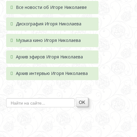
Все новости об Игоре Николаеве
Дискография Игоря Николае
ва
М
узыка кино Игоря Николаева
Архив эфиров Игоря Николаева
Архив интервью Игоря Николаева
OK