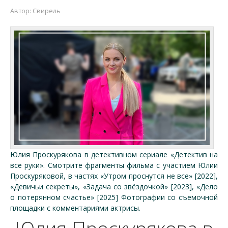
Автор:
Свирель
Юлия Проскурякова в детективном сериале «Детектив на
все руки». Смотрите фрагменты фильма с участием Юлии
Проскуряковой, в частях «Утром проснутся не все» [2022],
«Девичьи секреты», «Задача со звёздочкой» [2023], «Дело
о потерянном счастье» [2025] Фотографии со съемочной
площадки с комментариями актрисы.