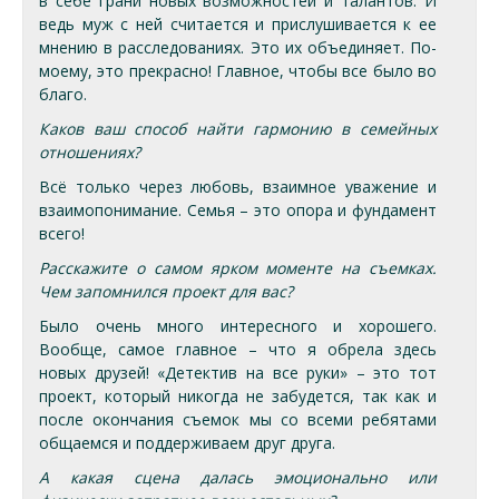
в себе грани новых возможностей и талантов. И
ведь муж с ней считается и прислушивается к ее
мнению в расследованиях. Это их объединяет. По-
моему, это прекрасно! Главное, чтобы все было во
благо.
Каков ваш способ найти гармонию в семейных
отношениях?
Всё только через любовь, взаимное уважение и
взаимопонимание. Семья – это опора и фундамент
всего!
Расскажите о самом ярком моменте на съемках.
Чем запомнился проект для вас?
Было очень много интересного и хорошего.
Вообще, самое главное – что я обрела здесь
новых друзей! «Детектив на все руки» – это тот
проект, который никогда не забудется, так как и
после окончания съемок мы со всеми ребятами
общаемся и поддерживаем друг друга.
А какая сцена далась эмоционально или