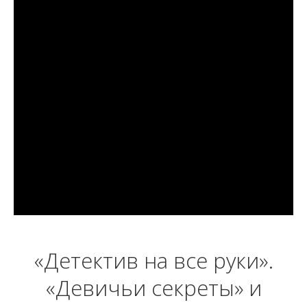
«Детектив на все руки».
«Девичьи секреты» и