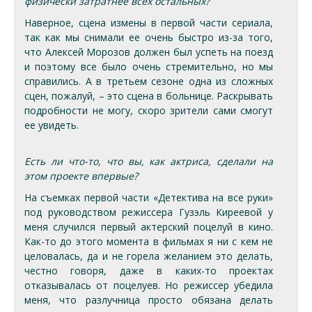
физически затратнее всех остальных?
Наверное, сцена измены в первой части сериала,
так как мы снимали ее очень быстро из-за того,
что Алексей Морозов должен был успеть на поезд
и поэтому все было очень стремительно, но мы
справились. А в третьем сезоне одна из сложных
сцен, пожалуй, – это сцена в больнице. Раскрывать
подробности не могу, скоро зрители сами смогут
ее увидеть.
Есть ли что-то, что вы, как актриса, сделали на
этом проекте впервые?
На съемках первой части «Детектива на все руки»
под руководством режиссера Гузэль Киреевой у
меня случился первый актерский поцелуй в кино.
Как-то до этого момента в фильмах я ни с кем не
целовалась, да и не горела желанием это делать,
честно говоря, даже в каких-то проектах
отказывалась от поцелуев. Но режиссер убедила
меня, что разлучница просто обязана делать