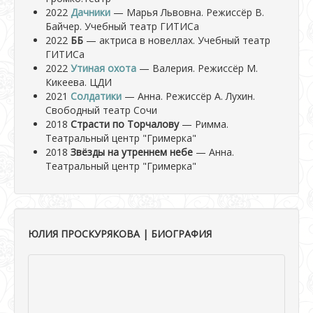
2022
Дачники
— Марья Львовна. Режиссёр В.
Байчер. Учебный театр ГИТИСа
2022
ББ
— актриса в новеллах. Учебный театр
ГИТИСа
2022
Утиная охота
— Валерия. Режиссёр М.
Кикеева. ЦДИ
2021
Солдатики
— Анна. Режиссёр А. Лухин.
Свободный театр Сочи
2018
Страсти по Торчалову
— Римма.
Театральный центр "Гримерка"
2018
Звёзды на утреннем небе
— Анна.
Театральный центр "Гримерка"
ЮЛИЯ ПРОСКУРЯКОВА | БИОГРАФИЯ