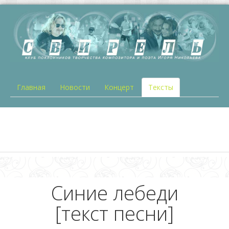
Главная
Новости
Концерт
Тексты
Синие лебеди
[текст песни]