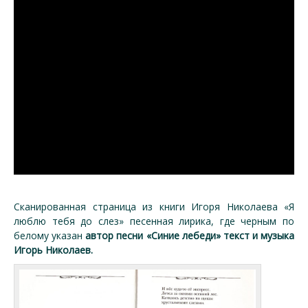
Сканированная страница из книги Игоря Николаева «Я
люблю тебя до слез» песенная лирика, где черным по
белому указан
автор песни «Синие лебеди» текст и музыка
Игорь Николаев.