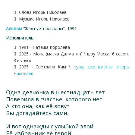
Слова Игорь Николаев
Музыка Игорь Николаев
Альбом
"Желтые тюльпаны", 1991
Исполнитель
:
1991 - Наташа Королёва
2025 - Мона (маска Далматин) \ шоу Маска, 6 сезон,
3 выпуск
2025 - Светлана Ким \
Ну-ка, все вместе! Игорь
Николаев
Одна девчонка в шестнадцать лет
Поверила в счастье, которого нет.
А кто она, как её зовут
Вы догадайтесь сами.
И вот однажды с улыбкой злой
Её избранник её герой