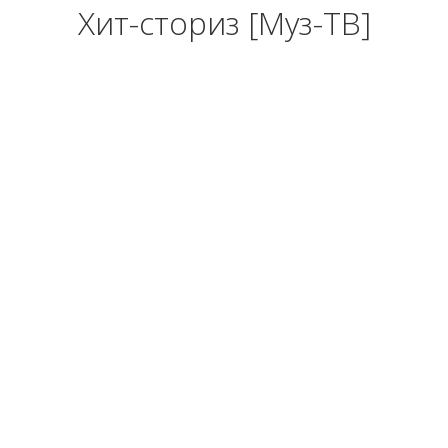
Хит-сториз [Муз-ТВ]