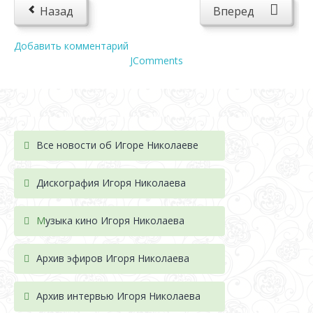
Назад
Вперед
Добавить комментарий
JComments
Все новости об Игоре Николаеве
Дискография Игоря Николае
ва
М
узыка кино Игоря Николаева
Архив эфиров Игоря Николаева
Архив интервью Игоря Николаева