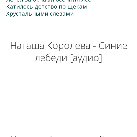
Катилось детство по щекам
Хрустальными слезами
Наташа Королева - Синие
лебеди [аудио]