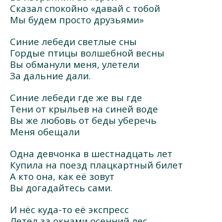
Сказал спокойно «давай с тобой
Мы будем просто друзьями»
Синие лебеди светлые сны
Гордые птицы волшебной весны
Вы обманули меня, улетели
За дальние дали.
Синие лебеди где же вы где
Тени от крыльев на синей воде
Вы же любовь от беды уберечь
Меня обещали
Одна девчонка в шестнадцать лет
Купила на поезд плацкартный билет
А кто она, как её зовут
Вы догадайтесь сами.
И нёс куда-то её экспресс
Летел за окнами осенний лес