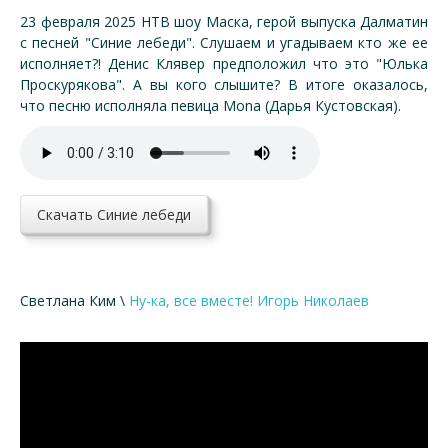
23 февраля 2025 НТВ шоу Маска, герой выпуска Далматин
с песней "Синие лебеди". Слушаем и угадываем кто же ее
исполняет?! Денис Клявер предположил что это "Юлька
Проскурякова". А вы кого слышите? В итоге оказалось,
что песню исполняла певица Mona (Дарья Кустовская).
Скачать Синие лебеди
Светлана Ким \
Ну-ка, все вместе! Игорь Николаев