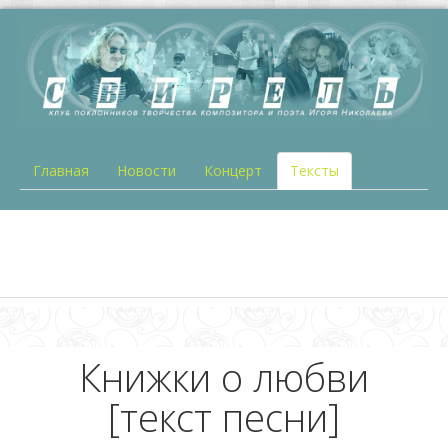
Главная
Новости
Концерт
Тексты
Книжки о любви
[текст песни]