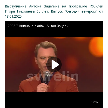
Выступление Антона Зацепина на программе Юбилей
Игоря Николаева 65 лет. Выпуск "Сегодня вечером" от
18.01.2025