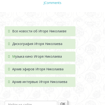
JComments
Все новости об Игоре Николаеве
Дискография Игоря Николае
ва
М
узыка кино Игоря Николаева
Архив эфиров Игоря Николаева
Архив интервью Игоря Николаева
OK