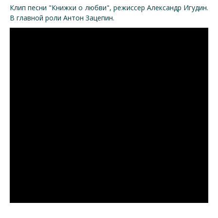
Клип песни "Книжки о любви", режиссер Александр Игудин.
В главной роли Антон Зацепин.