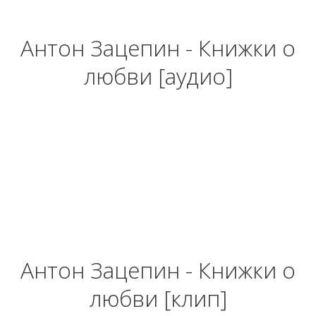
Антон Зацепин - Книжки о
любви [аудио]
Антон Зацепин - Книжки о
любви [клип]