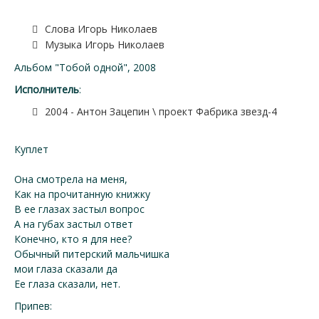
Слова Игорь Николаев
Музыка Игорь Николаев
Альбом "Тобой одной", 2008
Исполнитель
:
2004 - Антон Зацепин \ проект Фабрика звезд-4
Куплет
Она смотрела на меня,
Как на прочитанную книжку
В ее глазах застыл вопрос
А на губах застыл ответ
Конечно, кто я для нее?
Обычный питерский мальчишка
мои глаза сказали да
Ее глаза сказали, нет.
Припев: