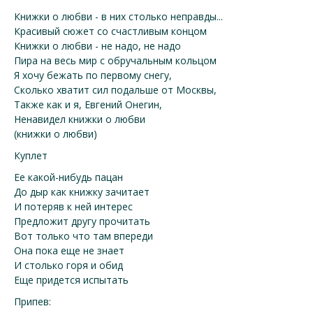
Книжки о любви - в них столько неправды...
Красивый сюжет со счастливым концом
Книжки о любви - не надо, не надо
Пира на весь мир с обручальным кольцом
Я хочу бежать по первому снегу,
Сколько хватит сил подальше от Москвы,
Также как и я, Евгений Онегин,
Ненавидел книжки о любви
(книжки о любви)
Куплет
Ее какой-нибудь пацан
До дыр как книжку зачитает
И потеряв к ней интерес
Предложит другу прочитать
Вот только что там впереди
Она пока еще не знает
И столько горя и обид
Еще придется испытать
Припев: