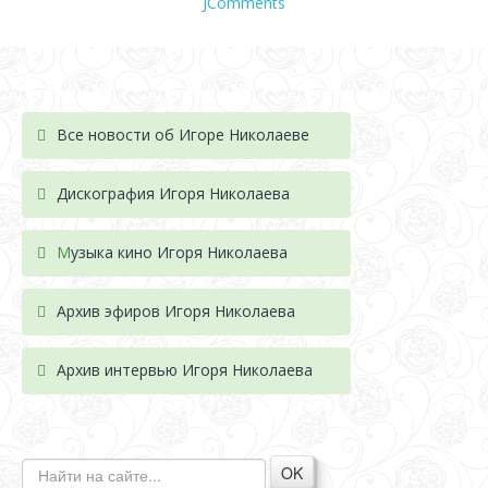
JComments
Все новости об Игоре Николаеве
Дискография Игоря Николае
ва
М
узыка кино Игоря Николаева
Архив эфиров Игоря Николаева
Архив интервью Игоря Николаева
OK