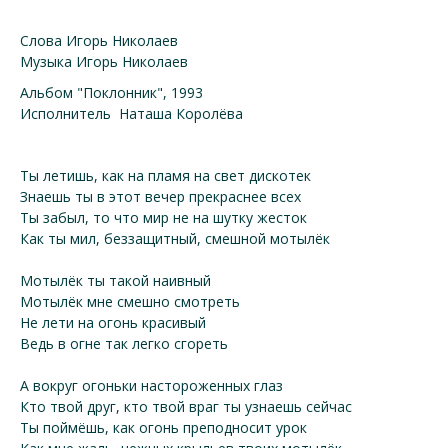
Слова Игорь Николаев
Музыка Игорь Николаев
Альбом "Поклонник", 1993
Исполнитель Наташа Королёва
Ты летишь, как на пламя на свет дискотек
Знаешь ты в этот вечер прекраснее всех
Ты забыл, то что мир не на шутку жесток
Как ты мил, беззащитный, смешной мотылёк
Мотылёк ты такой наивный
Мотылёк мне смешно смотреть
Не лети на огонь красивый
Ведь в огне так легко сгореть
А вокруг огоньки настороженных глаз
Кто твой друг, кто твой враг ты узнаешь сейчас
Ты поймёшь, как огонь преподносит урок