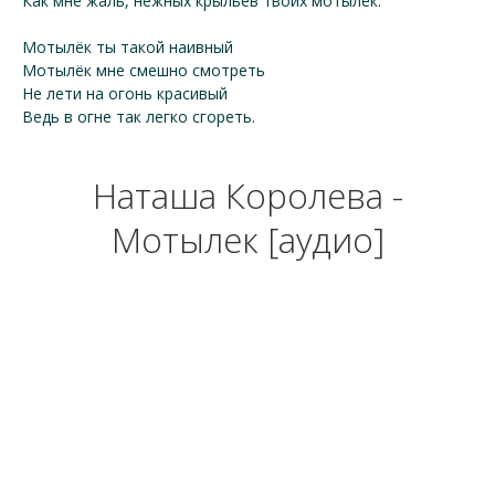
Как мне жаль, нежных крыльев твоих мотылёк.
Мотылёк ты такой наивный
Мотылёк мне смешно смотреть
Не лети на огонь красивый
Ведь в огне так легко сгореть.
Наташа Королева -
Мотылек [аудио]