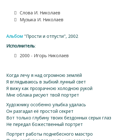
Слова И. Николаев
Музыка И. Николаев
Альбом
"Прости и отпусти", 2002
Исполнитель
:
2000 - Игорь Николаев
Когда лечу я над огромною землёй
Я вглядываюсь в зыбкий лунный свет
Я вижу как прозрачною холодною рукой
Мне облака рисуют твой портрет
Художнику особенно улыбка удалась
Он разгадал её простой секрет
Вот только глубину твоих бездонных серых глаз
Не передал божественный портрет
Портрет работы поднебесного маэстро