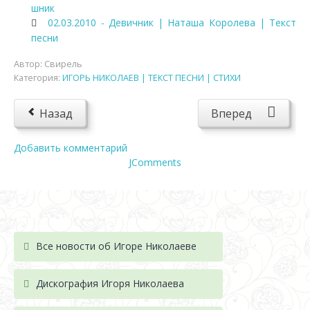
шник
02.03.2010 - Девичник | Наташа Королева | Текст
песни
Автор:
Свирель
Категория:
ИГОРЬ НИКОЛАЕВ | ТЕКСТ ПЕСНИ | СТИХИ
Назад
Вперед
Добавить комментарий
JComments
Все новости об Игоре Николаеве
Дискография Игоря Николае
ва