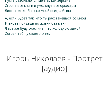
Пусть разбиваются мечты, как зеркала
Сгорят все книги и умолкнут все оркестры
Лишь только б ты со мной всегда была
А, если будет так, что ты расстанешься со мной
И вновь пойдёшь по жизни без меня
Я всё же буду счастлив, что холодною зимой
Согрел тебя у своего огня.
Игорь Николаев - Портрет
[аудио]