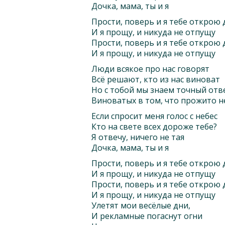
Дочка, мама, ты и я
Прости, поверь и я тебе открою
И я прощу, и никуда не отпущу
Прости, поверь и я тебе открою
И я прощу, и никуда не отпущу
Люди всякое про нас говорят
Всё решают, кто из нас виноват
Но с тобой мы знаем точный отв
Виноватых в том, что прожито н
Если спросит меня голос с небес
Кто на свете всех дороже тебе?
Я отвечу, ничего не тая
Дочка, мама, ты и я
Прости, поверь и я тебе открою
И я прощу, и никуда не отпущу
Прости, поверь и я тебе открою
И я прощу, и никуда не отпущу
Улетят мои весёлые дни,
И рекламные погаснут огни