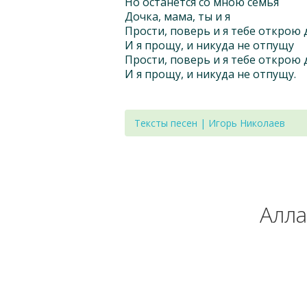
Но останется со мною семья
Дочка, мама, ты и я
Прости, поверь и я тебе открою
И я прощу, и никуда не отпущу
Прости, поверь и я тебе открою
И я прощу, и никуда не отпущу.
Тексты песен | Игорь Николаев
Алла