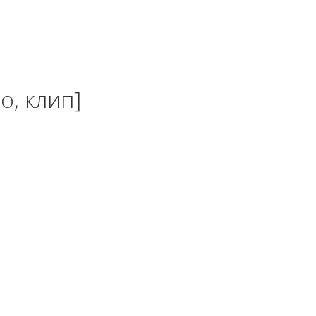
о, клип]