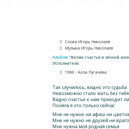
Слова Игорь Николаев
Музыка Игорь Николаев
Альбом
"Желаю счастья в личной жизн
Исполнители:
1986 - Алла Пугачёва
Так случилось, видно это судьба
Невозможно стало жить без тебя
Видно счастье к нам приходит л
Поняла я это только сейчас
Мне не нужно ни афиш ни цвето
Мне не нужно не друзей ни враг
Мне нужна моя родная семья