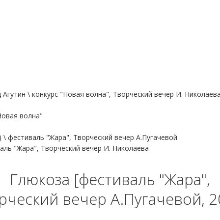
 Агутин \ конкурс "Новая волна", Творческий вечер И. Николаев
"Новая волна"
 \ фестиваль "Жара", Творческий вечер А.Пугачевой
аль "Жара", Творческий вечер И. Николаева
Глюкоза [фестиваль "Жара",
рческий вечер А.Пугачевой, 2