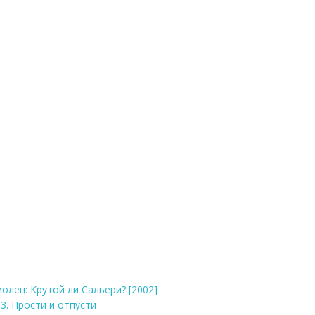
олец: Крутой ли Сальери? [2002]
03. Прости и отпусти