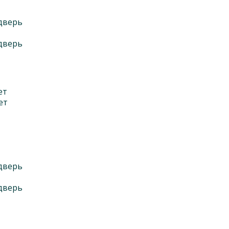
 дверь
 дверь
ет
ет
 дверь
 дверь