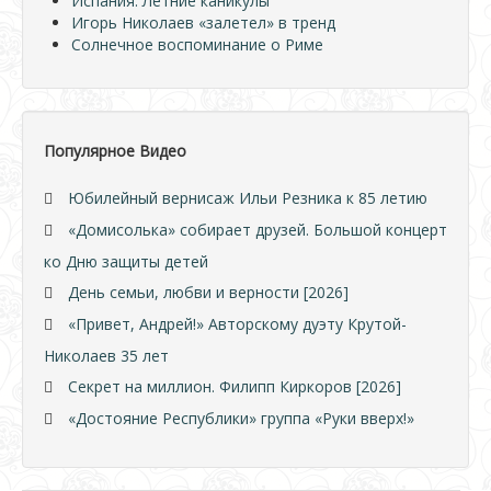
Испания. Летние каникулы
Игорь Николаев «залетел» в тренд
Солнечное воспоминание о Риме
Популярное Видео
Юбилейный вернисаж Ильи Резника к 85 летию
«Домисолька» собирает друзей. Большой концерт
ко Дню защиты детей
День семьи, любви и верности [2026]
«Привет, Андрей!» Авторскому дуэту Крутой-
Николаев 35 лет
Секрет на миллион. Филипп Киркоров [2026]
«Достояние Республики» группа «Руки вверх!»