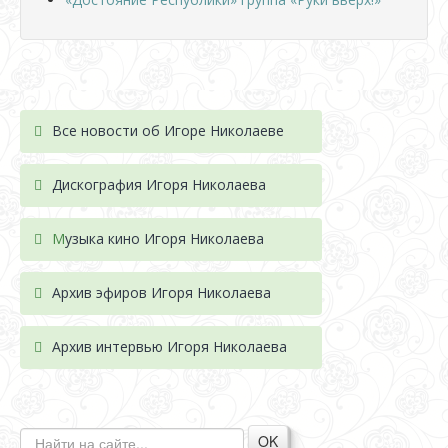
Все новости об Игоре Николаеве
Дискография Игоря Николае
ва
М
узыка кино Игоря Николаева
Архив эфиров Игоря Николаева
Архив интервью Игоря Николаева
OK