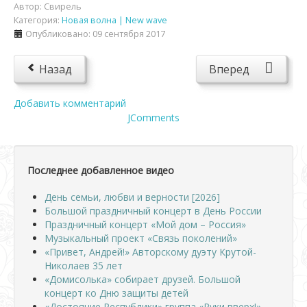
Автор:
Свирель
Категория:
Новая волна | New wave
Опубликовано: 09 сентября 2017
Назад
Вперед
Добавить комментарий
JComments
Последнее добавленное видео
День семьи, любви и верности [2026]
Большой праздничный концерт в День России
Праздничный концерт «Мой дом – Россия»
Музыкальный проект «Связь поколений»
«Привет, Андрей!» Авторскому дуэту Крутой-
Николаев 35 лет
«Домисолька» собирает друзей. Большой
концерт ко Дню защиты детей
«Достояние Республики» группа «Руки вверх!»