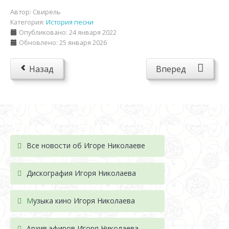
Автор:
Свирель
Категория:
История песни
Опубликовано: 24 января 2022
Обновлено: 25 января 2026
Назад
Вперед
Все новости об Игоре Николаеве
Дискография Игоря Николае
ва
М
узыка кино Игоря Николаева
Архив эфиров Игоря Николаева