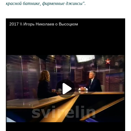
красной батнике, фирменные джинсы".