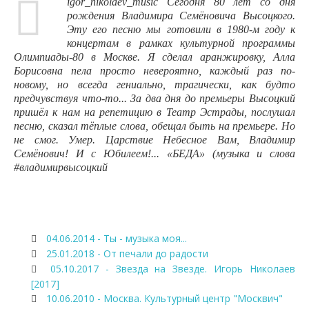
igor_nikolaev_music Сегодня 80 лет со дня
рождения Владимира Семёновича Высоцкого.
Эту его песню мы готовили в 1980-м году к
концертам в рамках культурной программы
Олимпиады-80 в Москве. Я сделал аранжировку, Алла
Борисовна пела просто невероятно, каждый раз по-
новому, но всегда гениально, трагически, как будто
предчувствуя что-то... За два дня до премьеры Высоцкий
пришёл к нам на репетицию в Театр Эстрады, послушал
песню, сказал тёплые слова, обещал быть на премьере. Но
не смог. Умер. Царствие Небесное Вам, Владимир
Семёнович! И с Юбилеем!... «БЕДА» (музыка и слова
#владимирвысоцкий
04.06.2014 - Ты - музыка моя...
25.01.2018 - От печали до радости
05.10.2017 - Звезда на Звезде. Игорь Николаев
[2017]
10.06.2010 - Москва. Культурный центр "Москвич"