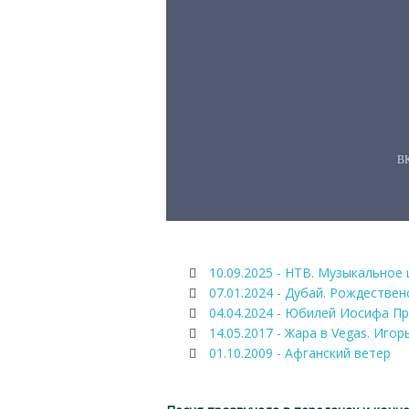
10.09.2025 - НТВ. Музыкальное 
07.01.2024 - Дубай. Рождествен
04.04.2024 - Юбилей Иосифа Пр
14.05.2017 - Жара в Vegas. Игор
01.10.2009 - Афганский ветер