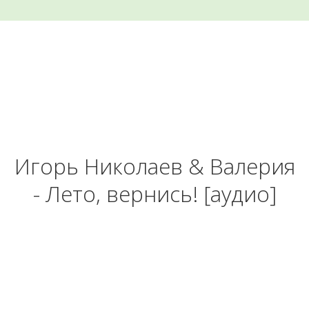
Игорь Николаев & Валерия
- Лето, вернись! [аудио]