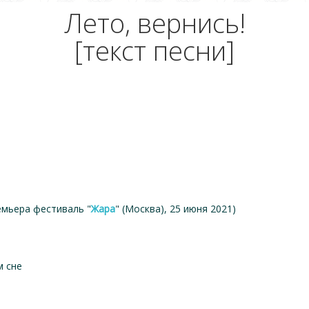
Лето, вернись!
[текст песни]
емьера фестиваль "
Жара
" (Москва), 25 июня 2021)
м сне