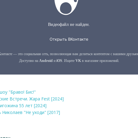
шоу "Браво! Бис!"
ские Встречи. Жара Fest [2024]
игожина 55 лет [2024]
ь Николаев "Не уходи" [2017]