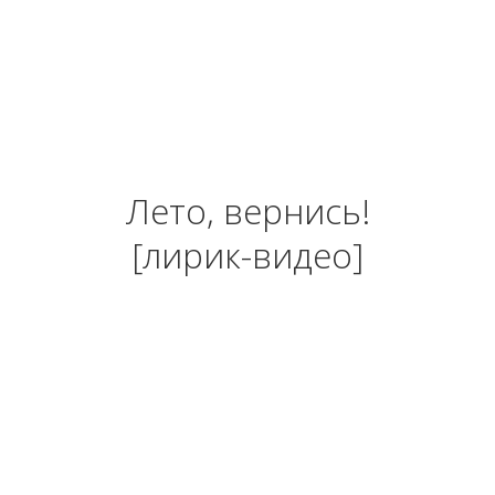
Лето, вернись!
[лирик-видео]