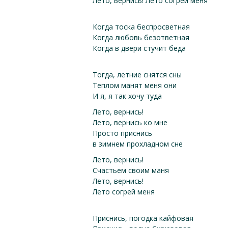
Лето, вернись! Лето согрей меня
Когда тоска беспросветная
Когда любовь безответная
Когда в двери стучит беда
Тогда, летние снятся сны
Теплом манят меня они
И я, я так хочу туда
Лето, вернись!
Лето, вернись ко мне
Просто приснись
в зимнем прохладном сне
Лето, вернись!
Счастьем своим маня
Лето, вернись!
Лето согрей меня
Приснись, погодка кайфовая