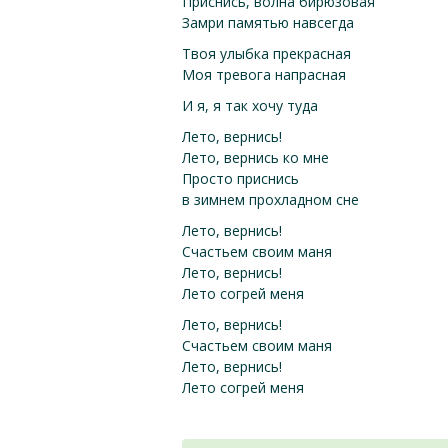
Приснись, волна бирюзовая
Замри памятью навсегда
Твоя улыбка прекрасная
Моя тревога напрасная
И я, я так хочу туда
Лето, вернись!
Лето, вернись ко мне
Просто приснись
в зимнем прохладном сне
Лето, вернись!
Счастьем своим маня
Лето, вернись!
Лето согрей меня
Лето, вернись!
Счастьем своим маня
Лето, вернись!
Лето согрей меня