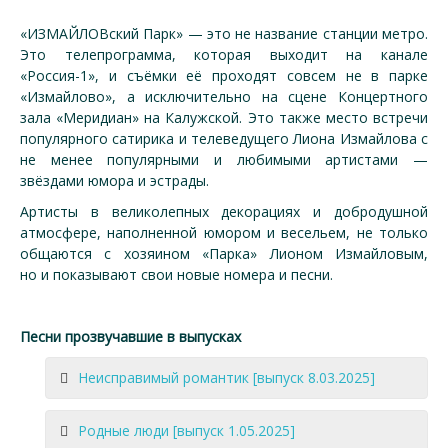
«ИЗМАЙЛОВский Парк» — это не название станции метро.
Это телепрограмма, которая выходит на канале
«Россия-1», и съёмки её проходят совсем не в парке
«Измайлово», а исключительно на сцене Концертного
зала «Меридиан» на Калужской. Это также место встречи
популярного сатирика и телеведущего Лиона Измайлова с
не менее популярными и любимыми артистами —
звёздами юмора и эстрады.
Артисты в великолепных декорациях и добродушной
атмосфере, наполненной юмором и весельем, не только
общаются с хозяином «Парка» Лионом Измайловым,
но и показывают свои новые номера и песни.
Песни прозвучавшие в выпусках
Неисправимый романтик [выпуск 8.03.2025]
Родные люди [выпуск 1.05.2025]