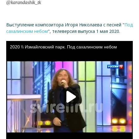
@karandashik_tk
Выступление композитора Игоря Николаева с песней "
Под
сахалинским небом
", телеверсия выпуска 1 мая 2020.