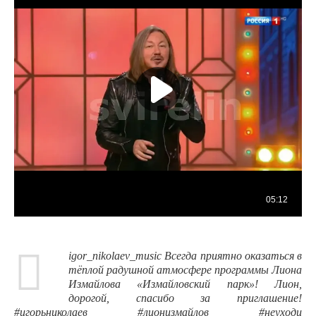
igor_nikolaev_music Всегда приятно оказаться в
тёплой радушной атмосфере программы Лиона
Измайлова «Измайловский парк»! Лион,
дорогой, спасибо за приглашение!
#игорьниколаев #лионизмайлов #неуходи