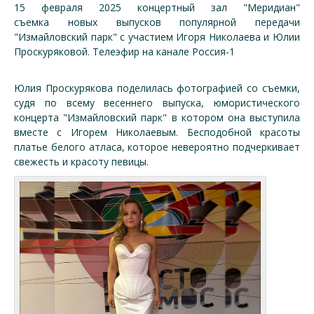
15 февраля 2025 концертный зал "Меридиан"
съемка новых выпусков популярной передачи
"Измайловский парк" с участием Игоря Николаева и Юлии
Проскуряковой. Телеэфир на канале Россия-1
Юлия Проскурякова поделилась фотографией со съемки,
судя по всему весеннего выпуска, юмористического
концерта "Измайловский парк" в котором она выступила
вместе с Игорем Николаевым. Бесподобной красоты
платье белого атласа, которое невероятно подчеркивает
свежесть и красоту певицы.