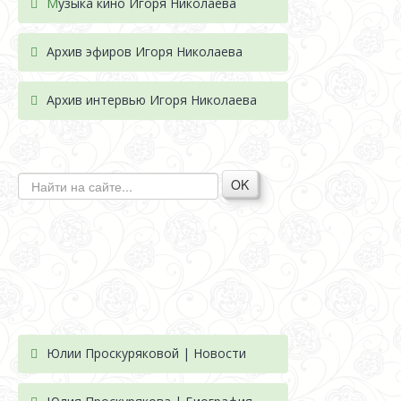
М
узыка кино Игоря Николаева
Архив эфиров Игоря Николаева
Архив интервью Игоря Николаева
OK
Юлии Проскуряковой | Новости