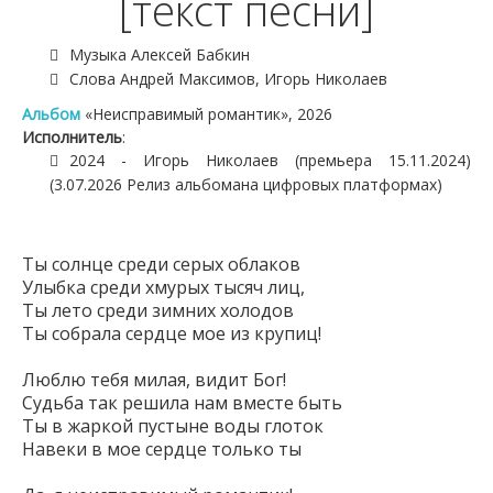
[текст песни]
Музыка Алексей Бабкин
Слова Андрей Максимов, Игорь Николаев
Альбом
«Неисправимый романтик», 2026
Исполнитель
:
2024 - Игорь Николаев (премьера 15.11.2024)
(3.07.2026 Релиз альбомана цифровых платформах)
Ты солнце среди серых облаков
Улыбка среди хмурых тысяч лиц,
Ты лето среди зимних холодов
Ты собрала сердце мое из крупиц!
Люблю тебя милая, видит Бог!
Судьба так решила нам вместе быть
Ты в жаркой пустыне воды глоток
Навеки в мое сердце только ты