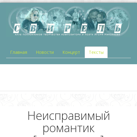
Главная
Новости
Концерт
Тексты
Неисправимый
романтик