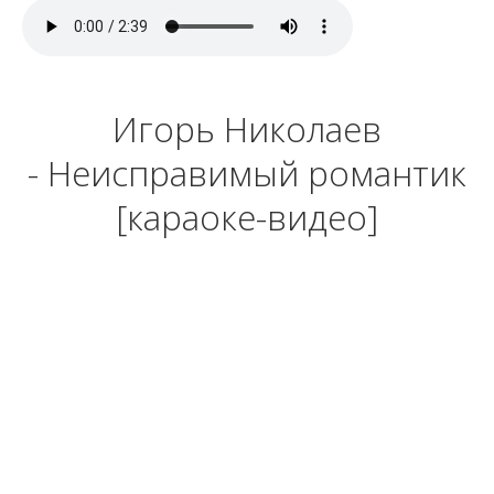
Игорь Николаев
- Неисправимый романтик
[караоке-видео]