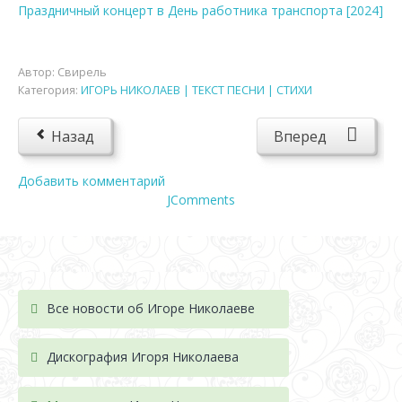
Праздничный концерт в День работника транспорта [2024]
Автор:
Свирель
Категория:
ИГОРЬ НИКОЛАЕВ | ТЕКСТ ПЕСНИ | СТИХИ
Назад
Вперед
Добавить комментарий
JComments
Все новости об Игоре Николаеве
Дискография Игоря Николае
ва