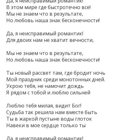
Да, я неисправимый романтик!
В этом мире где быстротечно все!
Мы не знаем что в результате,
Но любовь наша знак бесконечности!
Да, я неисправимый романтик!
Для двоих нам не хватит вечности,
Мы не знаем что в результате,
Но любовь наша знак бесконечности!
Ты новый рассвет там, где бродит ночь
Мой праздник среди монотонных дней.
Укрою тебя, не намочит дождь
Я рядом с тобой и люблю сильней
Люблю тебя милая, видит Бог!
Судьба так решила нам вместе быть
Ты в жаркой пустыне воды глоток
Навеки в мое сердце только ты
Да, я неисправимый романтик!