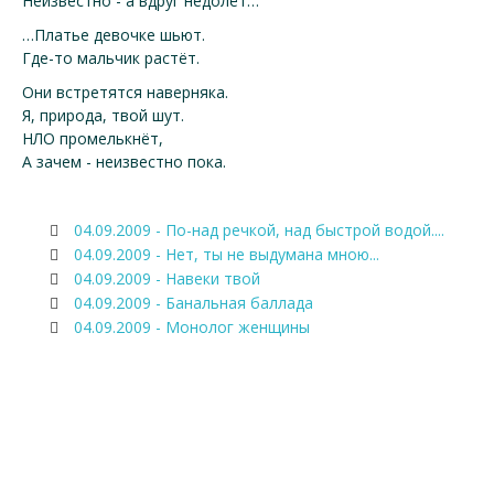
Неизвестно - а вдруг недолёт…
…Платье девочке шьют.
Где-то мальчик растёт.
Они встретятся наверняка.
Я, природа, твой шут.
НЛО промелькнёт,
А зачем - неизвестно пока.
04.09.2009 - По-над речкой, над быстрой водой....
04.09.2009 - Нет, ты не выдумана мною...
04.09.2009 - Навеки твой
04.09.2009 - Банальная баллада
04.09.2009 - Монолог женщины