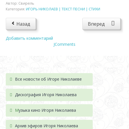
Автор:
Свирель
Категория:
ИГОРЬ НИКОЛАЕВ | ТЕКСТ ПЕСНИ | СТИХИ
Назад
Вперед
Добавить комментарий
JComments
Все новости об Игоре Николаеве
Дискография Игоря Николае
ва
М
узыка кино Игоря Николаева
Архив эфиров Игоря Николаева