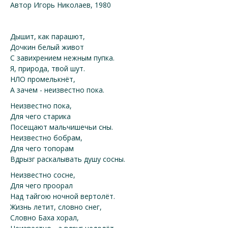
Автор Игорь Николаев, 1980
Дышит, как парашют,
Дочкин белый живот
С завихрением нежным пупка.
Я, природа, твой шут.
НЛО промелькнёт,
А зачем - неизвестно пока.
Неизвестно пока,
Для чего старика
Посещают мальчишечьи сны.
Неизвестно бобрам,
Для чего топорам
Вдрызг раскалывать душу сосны.
Неизвестно сосне,
Для чего проорал
Над тайгою ночной вертолёт.
Жизнь летит, словно снег,
Словно Баха хорал,