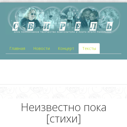
Главная
Новости
Концерт
Тексты
Неизвестно пока
[стихи]