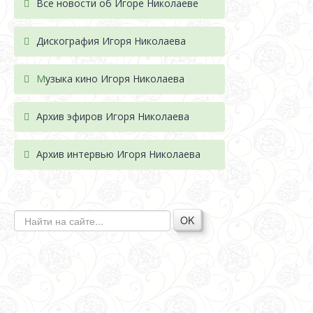
Все новости об Игоре Николаеве
Дискография Игоря Николае
ва
М
узыка кино Игоря Николаева
Архив эфиров Игоря Николаева
Архив интервью Игоря Николаева
OK