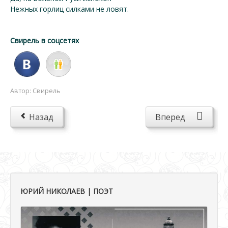
Нежных горлиц силками не ловят.
Свирель в соцсетях
Автор:
Свирель
Назад
Вперед
ЮРИЙ НИКОЛАЕВ | ПОЭТ