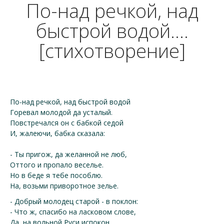
По-над речкой, над
быстрой водой....
[стихотворение]
По-над речкой, над быстрой водой
Горевал молодой да усталый.
Повстречался он с бабкой седой
И, жалеючи, бабка сказала:
- Ты пригож, да желанной не люб,
Оттого и пропало веселье.
Но в беде я тебе пособлю.
На, возьми приворотное зелье.
- Добрый молодец старой - в поклон:
- Что ж, спасибо на ласковом слове,
Да, на вольной Руси испокон