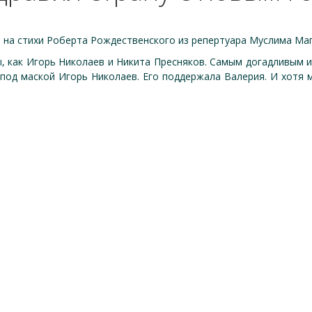
 на стихи Роберта Рождественского из репертуара Муслима Ма
ы, как Игорь Николаев и Никита Пресняков. Самым догадливым 
под маской Игорь Николаев. Его поддержала Валерия. И хотя 