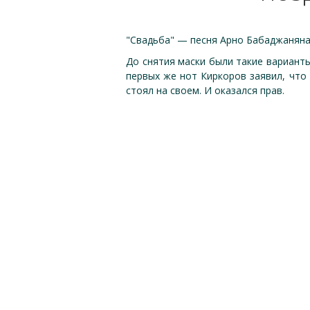
"Свадьба" — песня Арно Бабаджаняна
До снятия маски были такие вариант
первых же нот Киркоров заявил, что 
стоял на своем. И оказался прав.