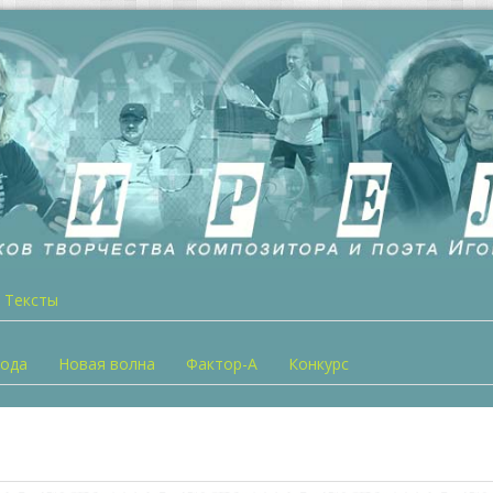
Тексты
года
Новая волна
Фактор-А
Конкурс