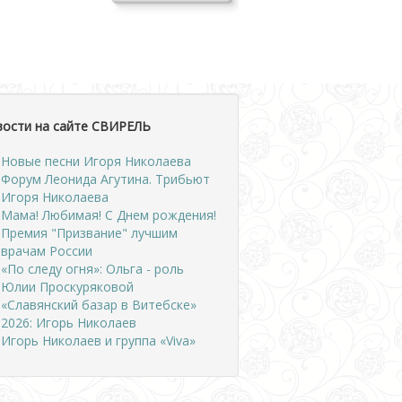
вости на сайте СВИРЕЛЬ
Новые песни Игоря Николаева
Форум Леонида Агутина. Трибьют
Игоря Николаева
Мама! Любимая! С Днем рождения!
Премия "Призвание" лучшим
врачам России
«По следу огня»: Ольга - роль
Юлии Проскуряковой
«Славянский базар в Витебске»
2026: Игорь Николаев
Игорь Николаев и группа «Viva»