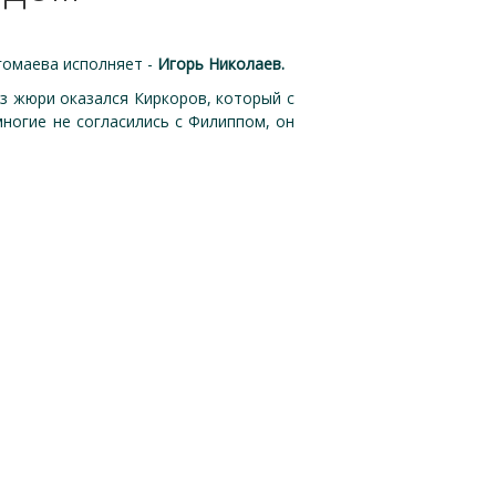
гомаева исполняет -
Игорь
Николаев.
из жюри оказался Киркоров,
который с
многие не согласились с Филиппом, он