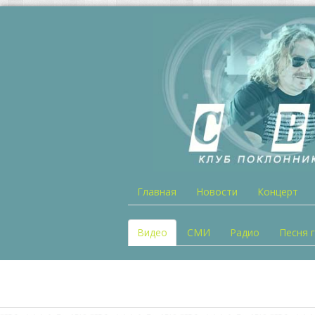
Главная
Новости
Концерт
Видео
СМИ
Радио
Песня 