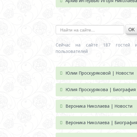
Архив интервью Игоря Николаев
OK
Сейчас на сайте 187 гостей 
пользователей
Юлии Проскуряковой | Новости
Юлия Проскурякова | Биография
Вероника Николаева | Новости
Вероника Николаева | Биографи