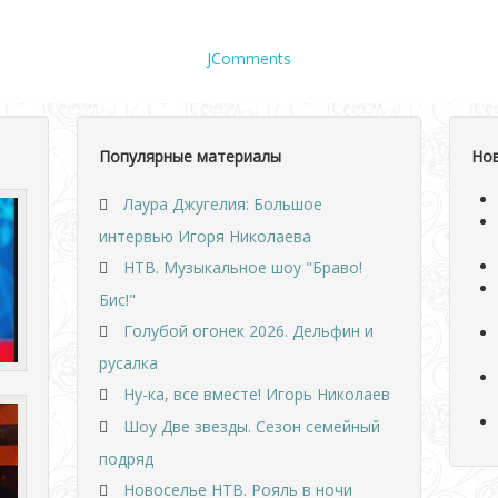
JComments
Популярные материалы
Но
Лаура Джугелия: Большое
интервью Игоря Николаева
НТВ. Музыкальное шоу "Браво!
Бис!"
Голубой огонек 2026. Дельфин и
русалка
Ну-ка, все вместе! Игорь Николаев
Шоу Две звезды. Сезон семейный
подряд
Новоселье НТВ. Рояль в ночи