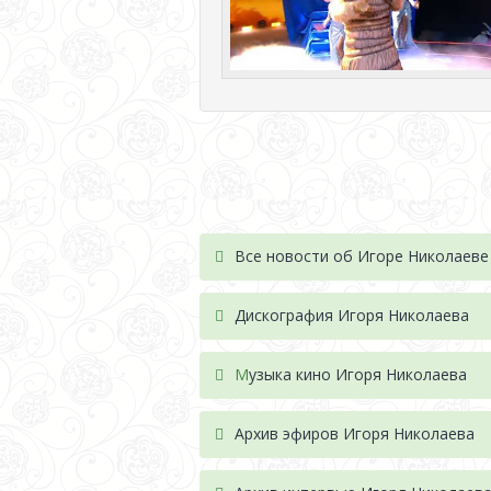
Все новости об Игоре Николаеве
Дискография Игоря Николае
ва
М
узыка кино Игоря Николаева
Архив эфиров Игоря Николаева