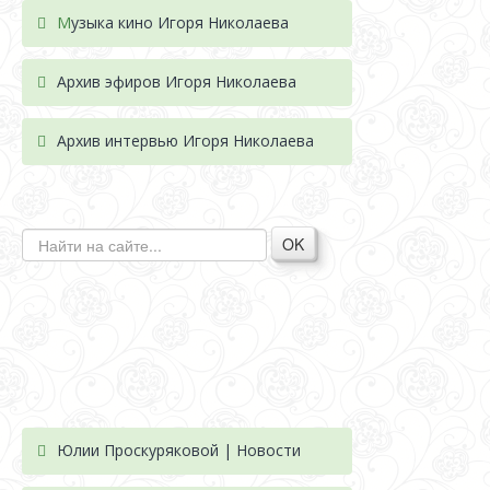
М
узыка кино Игоря Николаева
Архив эфиров Игоря Николаева
Архив интервью Игоря Николаева
OK
Юлии Проскуряковой | Новости