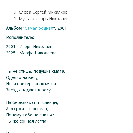
Слова Сергей Михалков
Музыка Игорь Николаев
Альбом
"
Самая родная
", 2001
Исполнитель:
2001 - Игорь Николаев
2025 - Марфа Николаева
Ты не спишь, подушка смята,
Одеяло на весу,
Носит ветер запах мяты,
Звезды падают в росу.
На березках спят синицы,
А во ржи - перепела,
Почему тебе не спиться,
Ты же сонная легла?