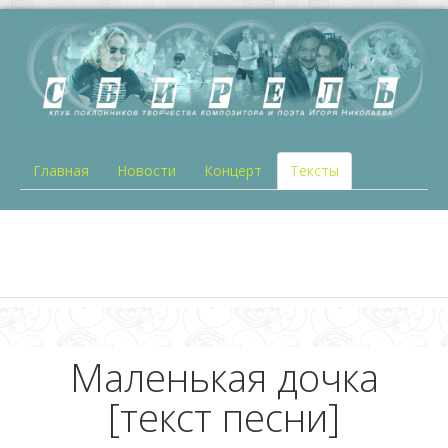
Главная
Новости
Концерт
Тексты
Маленькая дочка
[текст песни]