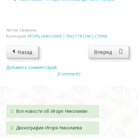
Автор:
Свирель
Категория:
ИГОРЬ НИКОЛАЕВ | ТЕКСТ ПЕСНИ | СТИХИ
Назад
Вперед
Добавить комментарий
JComments
Все новости об Игоре Николаеве
Дискография Игоря Николае
ва