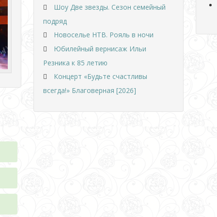
Шоу Две звезды. Сезон семейный
подряд
Новоселье НТВ. Рояль в ночи
Юбилейный вернисаж Ильи
Резника к 85 летию
Концерт «Будьте счастливы
всегда!» Благоверная [2026]