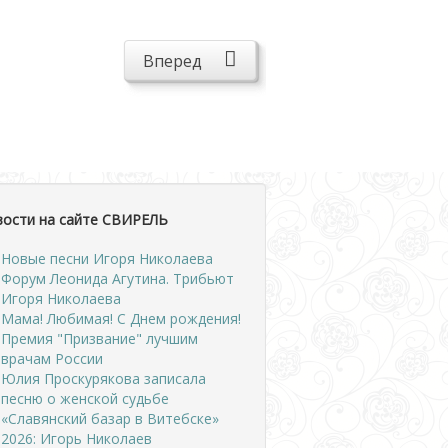
Вперед
вости на сайте СВИРЕЛЬ
Новые песни Игоря Николаева
Форум Леонида Агутина. Трибьют
Игоря Николаева
Мама! Любимая! С Днем рождения!
Премия "Призвание" лучшим
врачам России
Юлия Проскурякова записала
песню о женской судьбе
«Славянский базар в Витебске»
2026: Игорь Николаев