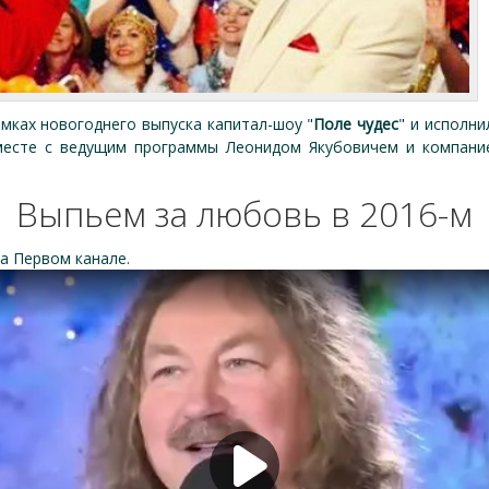
мках новогоднего выпуска капитал-шоу "
Поле чудес
" и исполни
месте с ведущим программы Леонидом Якубовичем и компани
Выпьем за любовь в 2016-м
на Первом канале.