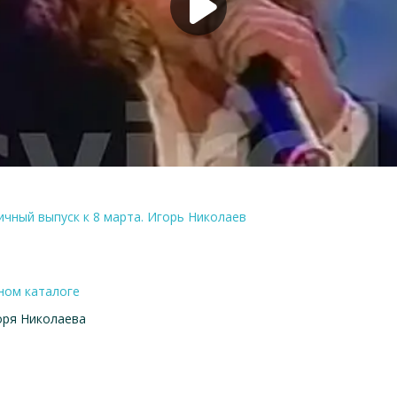
ничный выпуск к 8 марта. Игорь Николаев
ном каталоге
ря Николаева