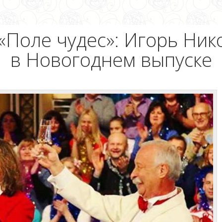
«Поле чудес»: Игорь Ник
в Новогоднем выпуске