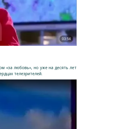
ом «за любовь», но уже на десять лет
ердцах телезрителей.