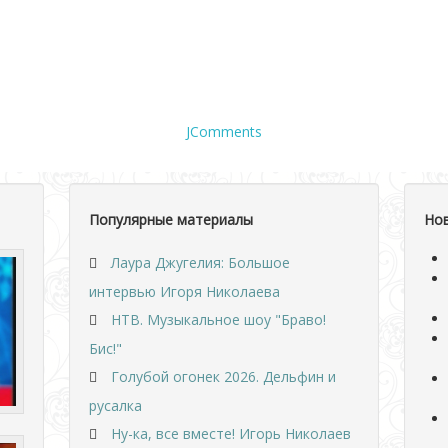
JComments
Популярные материалы
Но
Лаура Джугелия: Большое
интервью Игоря Николаева
НТВ. Музыкальное шоу "Браво!
Бис!"
Голубой огонек 2026. Дельфин и
русалка
Ну-ка, все вместе! Игорь Николаев