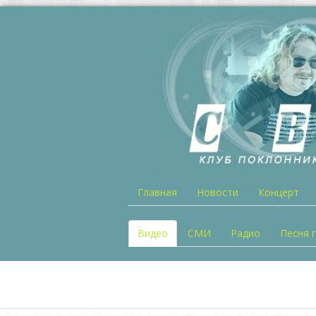
Главная
Новости
Концерт
Видео
СМИ
Радио
Песня 