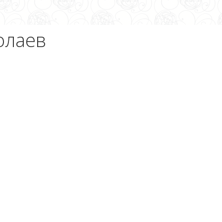
олаев