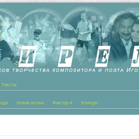
Тексты
года
Новая волна
Фактор-А
Конкурс