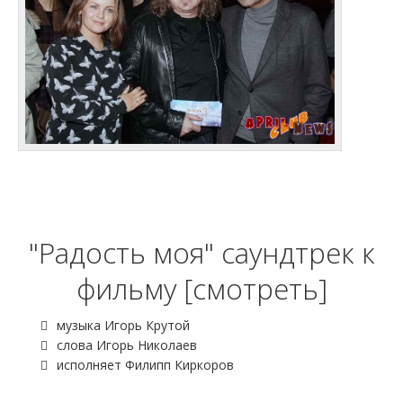
"Радость моя" саундтрек к
фильму [смотреть]
музыка Игорь Крутой
слова Игорь Николаев
исполняет Филипп Киркоров