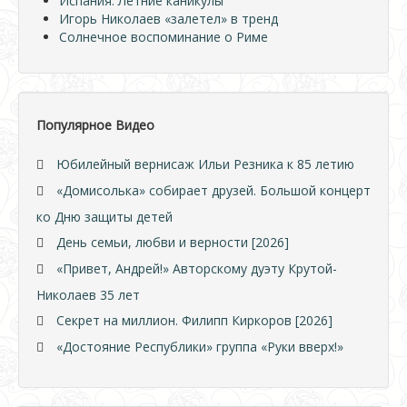
Испания. Летние каникулы
Игорь Николаев «залетел» в тренд
Солнечное воспоминание о Риме
Популярное Видео
Юбилейный вернисаж Ильи Резника к 85 летию
«Домисолька» собирает друзей. Большой концерт
ко Дню защиты детей
День семьи, любви и верности [2026]
«Привет, Андрей!» Авторскому дуэту Крутой-
Николаев 35 лет
Секрет на миллион. Филипп Киркоров [2026]
«Достояние Республики» группа «Руки вверх!»