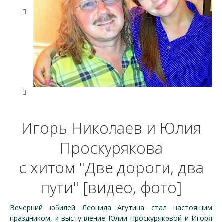
Игорь Николаев и Юлия
Проскурякова
с хитом "Две дороги, два
пути" [видео, фото]
Вечерний юбилей Леонида Агутина стал настоящим
праздником, и выступление Юлии Проскуряковой и Игоря