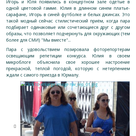
Игорь и Юля появились в концертном зале одетые в
одной цветовой гамме. Юлия в длинном синем платье-
сарафане, Игорь в синей футболке и белых джинсах. Это
такой модный сейчас стилистический приём, когда пара
подбирает одинаковые или сочетающиеся друг с другом
образы, что позволяет подчеркнуть для окружающих (тем
более для СМИ) "Мы вместе"...
Пара с удовольствием позировала фоторепортерам
освещающим репетиции конкурса. Юлия в своем
микроблоге объяснила свое хорошее настроение
прекрасной, теплой погодой, которую с нетерпением
ждали с самого приезда в Юрмалу.