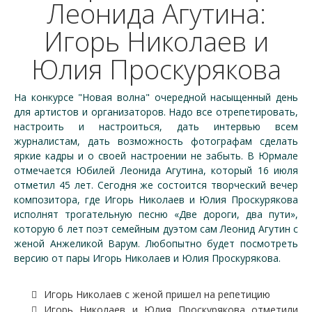
Леонида Агутина:
Игорь Николаев и
Юлия Проскурякова
На конкурсе "Новая волна" очередной насыщенный день
для артистов и организаторов. Надо все отрепетировать,
настроить и настроиться, дать интервью всем
журналистам, дать возможность фотографам сделать
яркие кадры и о своей настроении не забыть. В Юрмале
отмечается Юбилей Леонида Агутина, который 16 июля
отметил 45 лет. Сегодня же состоится творческий вечер
композитора, где Игорь Николаев и Юлия Проскурякова
исполнят трогательную песню «Две дороги, два пути»,
которую 6 лет поэт семейным дуэтом сам Леонид Агутин с
женой Анжеликой Варум. Любопытно будет посмотреть
версию от пары Игорь Николаев и Юлия Проскурякова.
Игорь Николаев с женой пришел на репетицию
Игорь Николаев и Юлия Проскурякова отметили