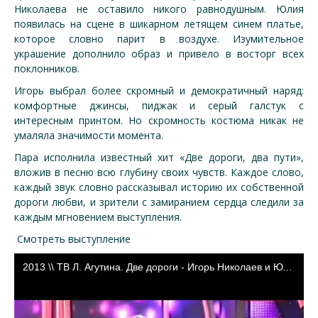
Николаева не оставило никого равнодушным. Юлия
появилась на сцене в шикарном летящем синем платье,
которое словно парит в воздухе. Изумительное
украшение дополнило образ и привело в восторг всех
поклонников.
Игорь выбрал более скромный и демократичный наряд:
комфортные джинсы, пиджак и серый галстук с
интересным принтом. Но скромность костюма никак не
умаляла значимости момента.
Пара исполнила известный хит «Две дороги, два пути»,
вложив в песню всю глубину своих чувств. Каждое слово,
каждый звук словно рассказывал историю их собственной
дороги любви, и зрители с замиранием сердца следили за
каждым мгновением выступления.
Смотреть выступление