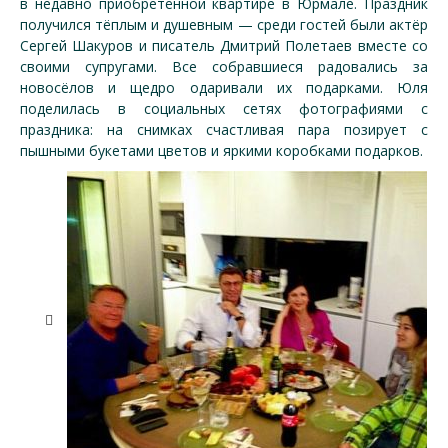
в недавно приобретённой квартире в Юрмале. Праздник
получился тёплым и душевным — среди гостей были актёр
Сергей Шакуров и писатель Дмитрий Полетаев вместе со
своими супругами. Все собравшиеся радовались за
новосёлов и щедро одаривали их подарками. Юля
поделилась в социальных сетях фотографиями с
праздника: на снимках счастливая пара позирует с
пышными букетами цветов и яркими коробками подарков.