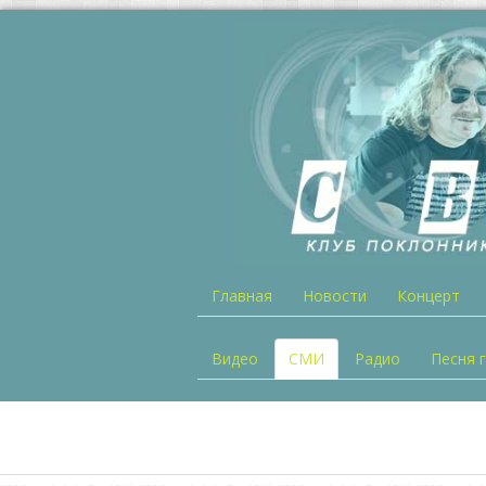
Главная
Новости
Концерт
Видео
СМИ
Радио
Песня 