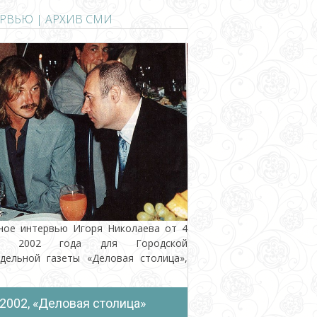
РВЬЮ | АРХИВ СМИ
ное интервью Игоря Николаева от 4
а 2002 года для Городской
дельной газеты «Деловая столица»,
2002, «Деловая столица»