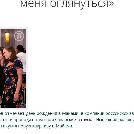
меня оглянуться»
в отмечает день рождения в Майами, в компании российских з
тью и проводят там свои январские отпуска. Нынешний праздни
нт купил новую квартиру в Майами.