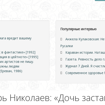
Популярные интервью
мага вредит вашему
Анжела Кулаковская: Не
Русалки
 в фантастике» [1992]
Караван истории. Наташ
ция в цейтноте» [1995]
Газета. Ревность дело г
их артистов не пишу.
Журнал 7 Дней. Я счаст
нужны людям
Ереван, 1986)
Современное здоровье №
ь Николаев: «Дочь заст