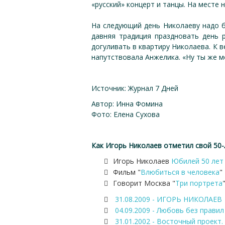
«русский» концерт и танцы. На месте н
На следующий день Николаеву надо б
давняя традиция праздновать день 
догуливать в квартиру Николаева. К 
напутствовала Анжелика. «Ну ты же м
Источник: Журнал 7 Дней
Автор: Инна Фомина
Фото: Елена Сухова
Как Игорь Николаев отметил свой 50
Игорь Николаев
Юбилей 50 лет
Фильм "
Влюбиться в человека
"
Говорит Москва "
Три портрета
31.08.2009 - ИГОРЬ НИКОЛАЕВ
04.09.2009 - Любовь без правил
31.01.2002 - Восточный проект. 