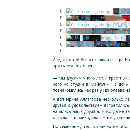
Среди гостей были старшая сестра На
признался Николаев.
— Мы дружим много лет. Я крестный и
него на студии в Майами». На день
познакомились как раз у Николаева 4 
А вот Ирина Аллегрова несколько ле
друзья с удовольствием встретились
началась наша дружба. Никогда не з
остыла — и приходила с этим угощени
По-семейному теплый вечер не обош