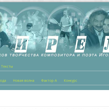
Тексты
года
Новая волна
Фактор-А
Конкурс