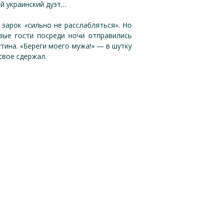
ей украинский дуэт…
зарок «сильно не расслабляться». Но
вые гости посреди ночи отправились
тина. «Береги моего мужа!» — в шутку
свое сдержал.