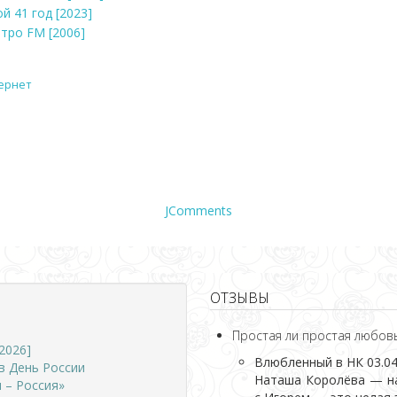
й 41 год [2023]
етро FM [2006]
ернет
JComments
ОТЗЫВЫ
Простая ли простая любов
2026]
Влюбленный в НК
03.04
в День России
Наташа Королёва — на
 – Россия»