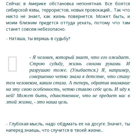
Сейчас в Америке обстановка непонятная. Все боятся
сибирской язвы, террористов, новых провокаций... Так что
никто не знает, как жизнь повернется. Может быть, и
моим близким придется оттуда уехать, потому что там
станет совсем небезопасно.
- Наташа, ты веришь в судьбу?
- Я человек, который знает, что его ожидает.
Строю судьбу, жизнь своими руками. И
разрушаю тоже. (Улыбается.) Я, например,
совершенно четко знала в детстве, что стану
тем человеком, каким стала. А теперь, обратив внимание
на эту свою особенность, четко ставлю себе цель. И иду к
ней! Может быть, единственное, что не предает нас в
этой жизни, - это наша цель.
- Глубокая мысль, надо обдумать ее на досуге. Значит, ты
наперед знаешь, что случится в твоей жизни...