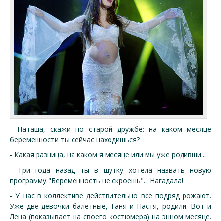
- Наташа, скажи по старой дружбе: на каком месяце
беременности ты сейчас находишься?
- Какая разница, на каком я месяце или мы уже родивши...
- Три года назад ты в шутку хотела назвать новую
программу "Беременность не скроешь"... Нагадала!
- У нас в коллективе действительно все подряд рожают.
Уже две девочки балетные, Таня и Настя, родили. Вот и
Лена (показывает на своего костюмера) на энном месяце.