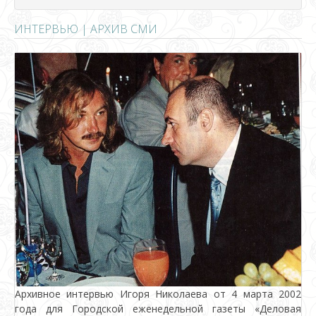
ИНТЕРВЬЮ | АРХИВ СМИ
Архивное интервью Игоря Николаева от 4 марта 2002
года для Городской еженедельной газеты «Деловая