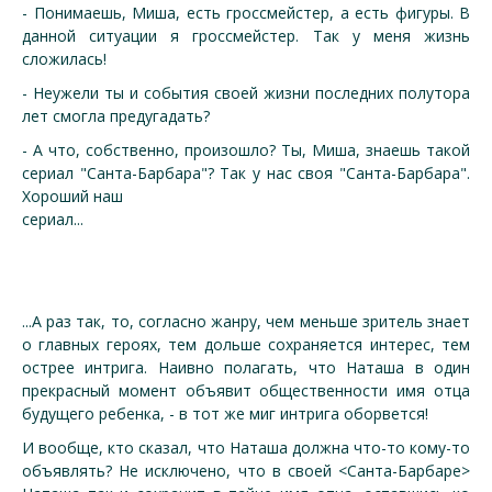
- Понимаешь, Миша, есть гроссмейстер, а есть фигуры. В
данной ситуации я гроссмейстер. Так у меня жизнь
сложилась!
- Неужели ты и события своей жизни последних полутора
лет смогла предугадать?
- А что, собственно, произошло? Ты, Миша, знаешь такой
сериал "Санта-Барбара"? Так у нас своя "Санта-Барбара".
Хороший наш
сериал...
...А раз так, то, согласно жанру, чем меньше зритель знает
о главных героях, тем дольше сохраняется интерес, тем
острее интрига. Наивно полагать, что Наташа в один
прекрасный момент объявит общественности имя отца
будущего ребенка, - в тот же миг интрига оборвется!
И вообще, кто сказал, что Наташа должна что-то кому-то
объявлять? Не исключено, что в своей <Санта-Барбаре>