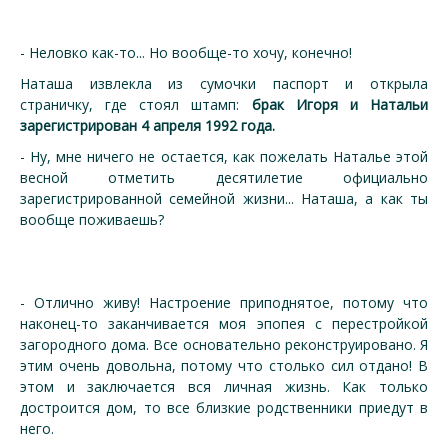
- Неловко как-то... Но вообще-то хочу, конечно!
Наташа извлекла из сумочки паспорт и открыла
страничку, где стоял штамп:
брак Игоря и Натальи
зарегистрирован 4 апреля 1992 года.
- Ну, мне ничего не остается, как пожелать Наталье этой
весной отметить десятилетие официально
зарегистрированной семейной жизни... Наташа, а как ты
вообще поживаешь?
- Отлично живу! Настроение приподнятое, потому что
наконец-то заканчивается моя эпопея с перестройкой
загородного дома. Все основательно реконструировано. Я
этим очень довольна, потому что столько сил отдано! В
этом и заключается вся личная жизнь. Как только
достроится дом, то все близкие родственники приедут в
него.