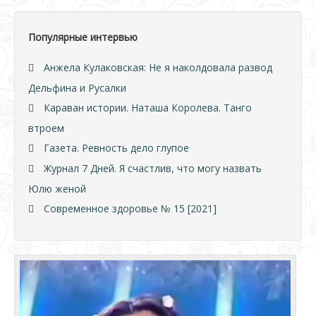
Популярные интервью
Анжела Кулаковская: Не я наколдовала развод
Дельфина и Русалки
Караван истории. Наташа Королева. Танго
втроем
Газета. Ревность дело глупое
Журнал 7 Дней. Я счастлив, что могу назвать
Юлю женой
Современное здоровье № 15 [2021]