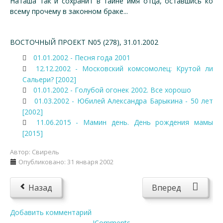
Наташа так и сохранит в тайне имя отца, оставшись ко
всему прочему в законном браке...
ВОСТОЧНЫЙ ПРОЕКТ N05 (278), 31.01.2002
01.01.2002 - Песня года 2001
12.12.2002 - Московский комсомолец: Крутой ли
Сальери? [2002]
01.01.2002 - Голубой огонек 2002. Все хорошо
01.03.2002 - Юбилей Александра Барыкина - 50 лет
[2002]
11.06.2015 - Мамин день. День рождения мамы
[2015]
Автор:
Свирель
Опубликовано: 31 января 2002
Назад
Вперед
Добавить комментарий
JComments