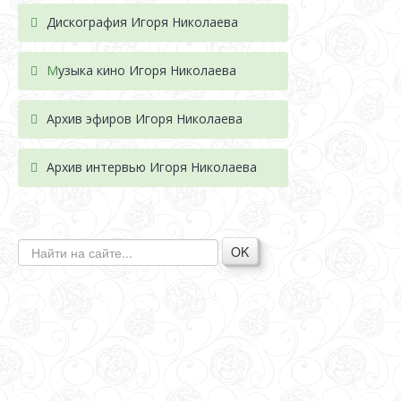
Дискография Игоря Николае
ва
М
узыка кино Игоря Николаева
Архив эфиров Игоря Николаева
Архив интервью Игоря Николаева
OK