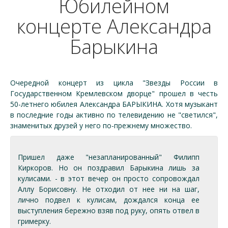
Юбилейном
концерте Александра
Барыкина
Очередной концерт из цикла "Звезды России в
Государственном Кремлевском дворце" прошел в честь
50-летнего юбилея Александра БАРЫКИНА. Хотя музыкант
в последние годы активно по телевидению не "светился",
знаменитых друзей у него по-прежнему множество.
Пришел даже "незапланированный" Филипп
Киркоров. Но он поздравил Барыкина лишь за
кулисами. - в этот вечер он просто сопровождал
Аллу Борисовну. Не отходил от нее ни на шаг,
лично подвел к кулисам, дождался конца ее
выступления бережно взяв под руку, опять отвел в
гримерку.