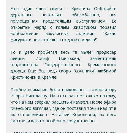
Еще один член семьи - Кристина Орбакайте
держалась несколько обособленно, вся
поглощенная предстоящим выступлением. Ее
открытый наряд с голым животиком поразил
воображение закулисных сплетниц: "Какая
фигурка, и не скажешь, что двоих родила!"
То и дело пробегал весь "в мыле" продюсер
певицы Иосиф Пригожин, заместитель
гендиректора Государственного Кремлевского
дворца. Еще бы, ведь скоро "сольники" любимой
Кристиночки в Кремле.
Особое внимание было приковано к композитору
Игорю Николаеву. На этот раз не только потому,
что на нем сверкал расшитый камзол. После эфира
"Женского взгляда", где он поставил точки над "i" в
их отношениях с Наташей Королевой, на него
смотрели как-то особенно сочувственно.