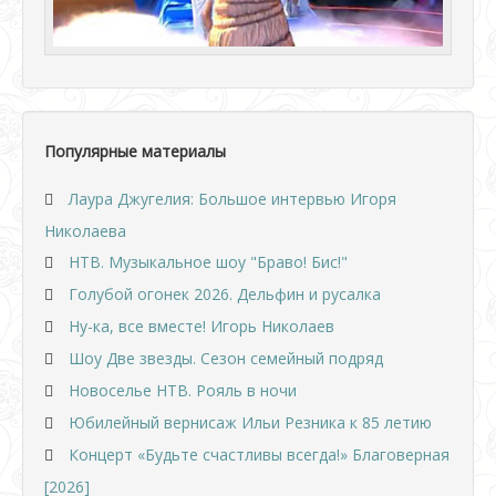
Популярные материалы
Лаура Джугелия: Большое интервью Игоря
Николаева
НТВ. Музыкальное шоу "Браво! Бис!"
Голубой огонек 2026. Дельфин и русалка
Ну-ка, все вместе! Игорь Николаев
Шоу Две звезды. Сезон семейный подряд
Новоселье НТВ. Рояль в ночи
Юбилейный вернисаж Ильи Резника к 85 летию
Концерт «Будьте счастливы всегда!» Благоверная
[2026]