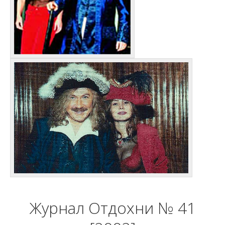
Журнал Отдохни № 41