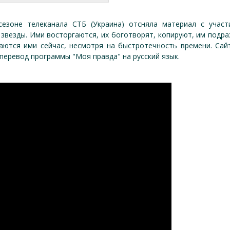
езоне телеканала СТБ (Украина) отсняла материал с участ
звезды. Ими восторгаются, их боготворят, копируют, им подр
таются ими сейчас, несмотря на быстротечность времени. Сай
 перевод программы "Моя правда" на русский язык.