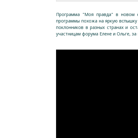
Программа "Моя правда" в новом с
программы похожа на яркую вспышку 
поклонников в разных странах и ос
участницам форума Елене и Ольге, за