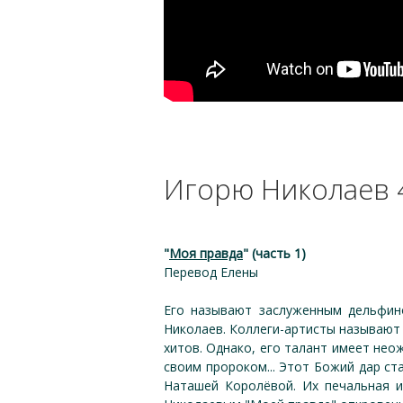
Игорю Николаев 4
"
Моя правда
" (часть 1)
Перевод Елены
Его называют заслуженным дельфино
Николаев. Коллеги-артисты называют
хитов. Однако, его талант имеет нео
своим пророком... Этот Божий дар ст
Наташей Королёвой. Их печальная и