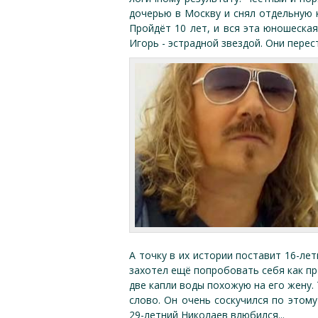
дочерью в Москву и снял отдельную к
Пройдёт 10 лет, и вся эта юношеска
Игорь - эстрадной звездой. Они перес
А точку в их истории поставит 16-ле
захотел ещё попробовать себя как пр
две капли воды похожую на его жену.
слово. Он очень соскучился по этом
29-летний Николаев влюбился...