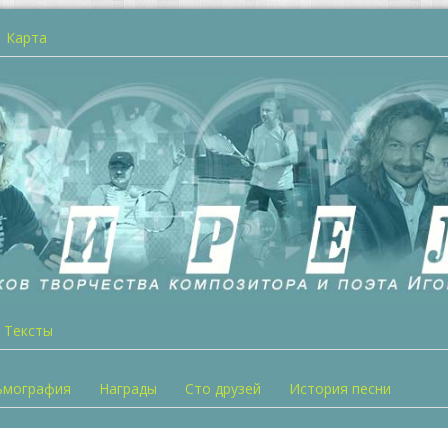
Карта
Тексты
ьмография
Награды
Сто друзей
История песни