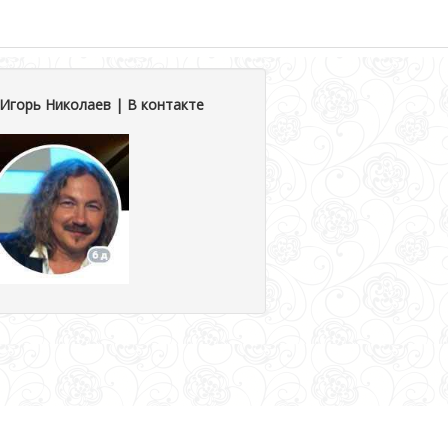
Игорь Николаев | В контакте
р