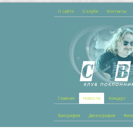
О сайте
О клубе
Контакты
Главная
Новости
Концерт
Биография
Дискография
Фил