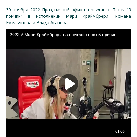
30 ноября 2022 Праздничный эфир на newradio. Песня "5
причин" в исполнении Мари Краймбрери, Романа
Емельянова и Влада Аганова