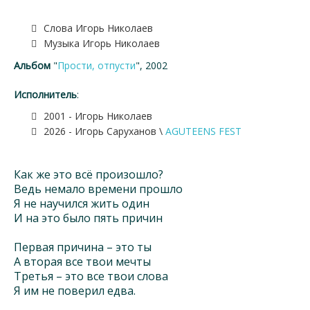
Слова Игорь Николаев
Музыка Игорь Николаев
Альбом
"
Прости, отпусти
", 2002
Исполнитель
:
2001 - Игорь Николаев
2026 - Игорь Саруханов \
AGUTEENS FEST
Как же это всё произошло?
Ведь немало времени прошло
Я не научился жить один
И на это было пять причин
Первая причина – это ты
А вторая все твои мечты
Третья – это все твои слова
Я им не поверил едва.