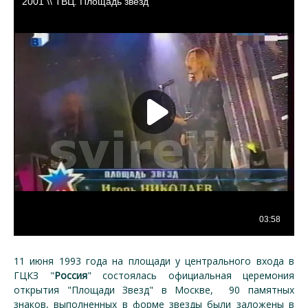
11 июня 1993 года на площади у центрального входа в
ГЦКЗ "
Россия
" состоялась официальная церемония
открытия "Площади Звезд" в Москве, 90 памятных
знаков, выполненных в форме звезды были заложены в