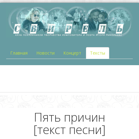
Главная
Новости
Концерт
Тексты
Пять причин
[текст песни]