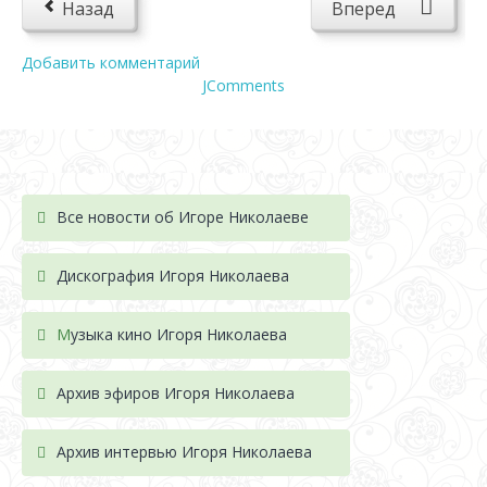
Назад
Вперед
Добавить комментарий
JComments
Все новости об Игоре Николаеве
Дискография Игоря Николае
ва
М
узыка кино Игоря Николаева
Архив эфиров Игоря Николаева
Архив интервью Игоря Николаева