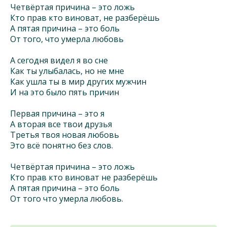
Четвёртая причина – это ложь
Кто прав кто виноват, не разберёшь
А пятая причина – это боль
От того, что умерла любовь
А сегодня видел я во сне
Как ты улыбалась, но не мне
Как ушла ты в мир других мужчин
И на это было пять причин
Первая причина – это я
А вторая все твои друзья
Третья твоя новая любовь
Это всё понятно без слов.
Четвёртая причина – это ложь
Кто прав кто виноват не разберёшь
А пятая причина – это боль
От того что умерла любовь.