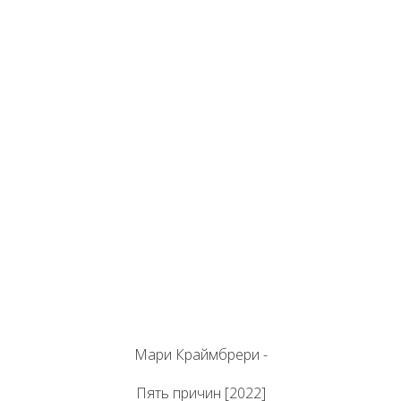
Мари Краймбрери -
Пять причин [2022]