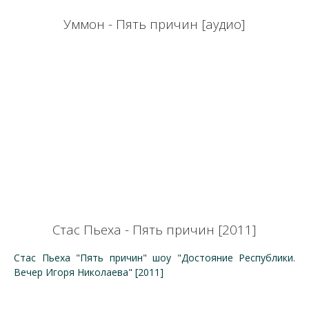
Уммон - Пять причин [аудио]
Стас Пьеха - Пять причин [2011]
Стас Пьеха "Пять причин" шоу "Достояние Республики.
Вечер Игоря Николаева" [2011]