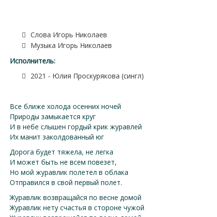
Слова Игорь Николаев
Музыка Игорь Николаев
Исполнитель:
2021 - Юлия Проскурякова (сингл)
Все ближе холода осенних ночей
Природы замыкается круг
И в небе слышен гордый крик журавлей
Их манит заколдованный юг
Дорога будет тяжела, не легка
И может быть не всем повезет,
Но мой журавлик полетел в облака
Отправился в свой первый полет.
Журавлик возвращайся по весне домой
Журавлик нету счастья в стороне чужой