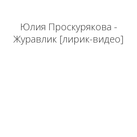
Юлия Проскурякова -
Журавлик [лирик-видео]