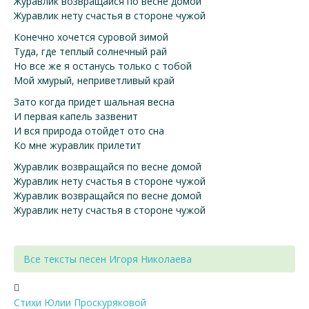
Журавлик возвращайся по весне домой
Журавлик нету счастья в стороне чужой
Конечно хочется суровой зимой
Туда, где теплый солнечный рай
Но все же я останусь только с тобой
Мой хмурый, неприветливый край
Зато когда придет шальная весна
И первая капель зазвенит
И вся природа отойдет ото сна
Ко мне журавлик прилетит
Журавлик возвращайся по весне домой
Журавлик нету счастья в стороне чужой
Журавлик возвращайся по весне домой
Журавлик нету счастья в стороне чужой
Все тексты песен Игоря Николаева
Стихи Юлии Проскуряковой