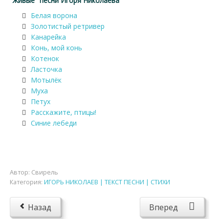
"Живые" песни Игоря Николаева
Белая ворона
Золотистый ретривер
Канарейка
Конь, мой конь
Котенок
Ласточка
Мотылёк
Муха
Петух
Расскажите, птицы!
Синие лебеди
Автор:
Свирель
Категория:
ИГОРЬ НИКОЛАЕВ | ТЕКСТ ПЕСНИ | СТИХИ
Назад
Вперед