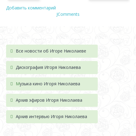
Добавить комментарий
JComments
Все новости об Игоре Николаеве
Дискография Игоря Николае
ва
М
узыка кино Игоря Николаева
Архив эфиров Игоря Николаева
Архив интервью Игоря Николаева