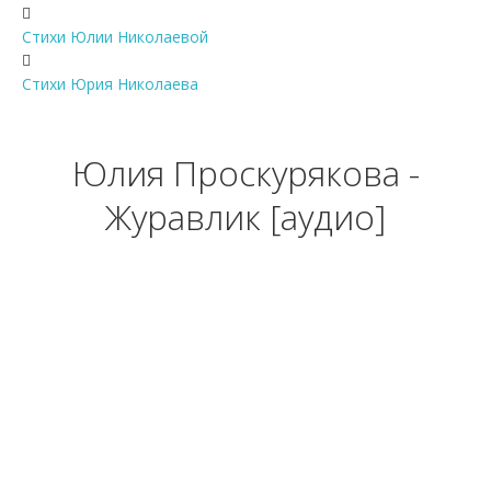
Стихи Юлии Николаевой
Стихи Юрия Николаева
Юлия Проскурякова -
Журавлик [аудио]