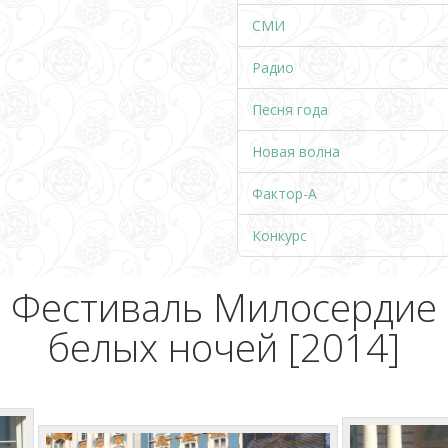
СМИ
Радио
Песня года
Новая волна
Фактор-А
Конкурс
Фестиваль Милосердие
белых ночей [2014]