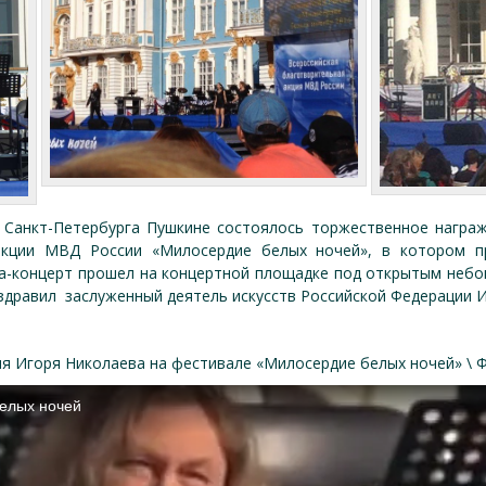
 Санкт-Петербурга Пушкине состоялось торжественное награжд
акции МВД России «Милосердие белых ночей», в котором п
ла-концерт прошел на концертной площадке под открытым небо
здравил заслуженный деятель искусств Российской Федерации И
я Игоря Николаева на фестивале «Милосердие белых ночей» \ Ф