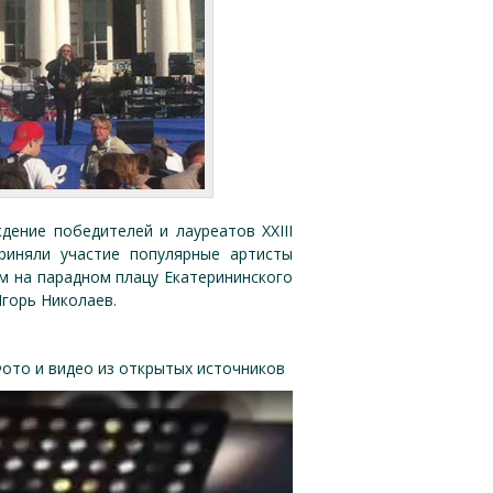
ение победителей и лауреатов XXIII
риняли участие популярные артисты
м на парадном плацу Екатерининского
горь Николаев.
ото и видео из открытых источников