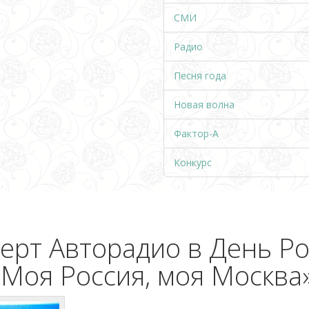
СМИ
Радио
Песня года
Новая волна
Фактор-А
Конкурс
ерт Авторадио в День Р
«Моя Россия, моя Москва