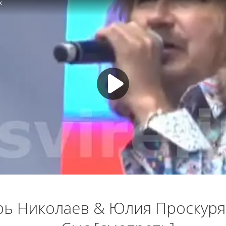
рь Николаев & Юлия Проскуря