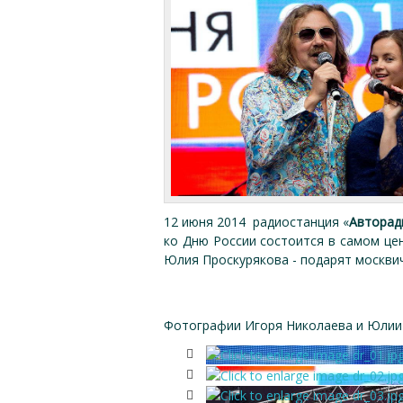
12 июня 2014 радиостанция «
Авторад
ко Дню России состоится в самом це
Юлия Проскурякова - подарят москвич
Фотографии Игоря Николаева и Юлии 