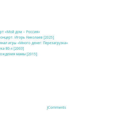
ерт «Мой дом – Россия»
концерт. Игорь Николаев [2025]
инал игры «Много денег: Перезагрузка»
ка 80-х [2003]
 рождения мамы [2015]
JComments