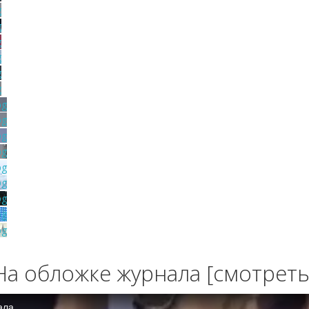
На обложке журнала [смотреть