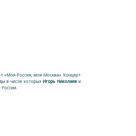
т «Моя Россия, моя Москва». Концерт
ады в числе которых
Игорь Николаев
и
о России.