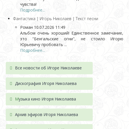
чувства!
Подробнее...
Фантастика | Игорь Николаев | Текст песни
Роман
10.07.2026 11:49
Альбом очень хороший! Единственное замечание,
это "Бенгальские огни", не стоило Игорю
Юрьевичу пробовать ...
Подробнее...
Все новости об Игоре Николаеве
Дискография Игоря Николае
ва
М
узыка кино Игоря Николаева
Архив эфиров Игоря Николаева