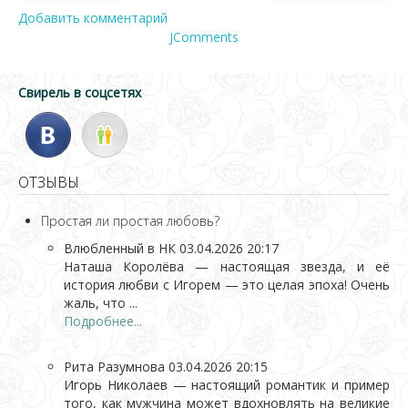
Добавить комментарий
JComments
Свирель в соцсетях
ОТЗЫВЫ
Простая ли простая любовь?
Влюбленный в НК
03.04.2026 20:17
Наташа Королёва — настоящая звезда, и её
история любви с Игорем — это целая эпоха! Очень
жаль, что ...
Подробнее...
Рита Разумнова
03.04.2026 20:15
Игорь Николаев — настоящий романтик и пример
того, как мужчина может вдохновлять на великие