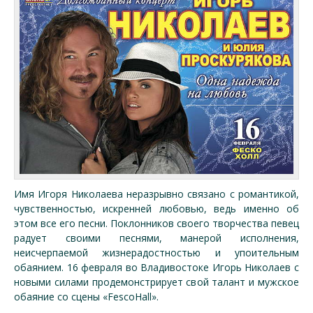
Имя Игоря Николаева неразрывно связано с романтикой,
чувственностью, искренней любовью, ведь именно об
этом все его песни. Поклонников своего творчества певец
радует своими песнями, манерой исполнения,
неисчерпаемой жизнерадостностью и упоительным
обаянием. 16 февраля во Владивостоке Игорь Николаев с
новыми силами продемонстрирует свой талант и мужское
обаяние со сцены «FescoHall».