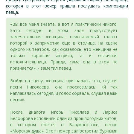
которая в этот вечер пришла послушать композиции
певца.
«Вы все меня знаете, а вот я практически никого.
Зато сегодня в этом зале присутствует
замечательная женщина, неиссякаемый талант
которой я заприметил еще в столице, на сцене
одного из театров. Как оказалось, это женщина не
только хорошая актриса, а и отличная
исполнительница. Правда, сама она в этом не
признается», - заметил певец.
Выйдя на сцену, женщина призналась, что, слушая
песни Николаева, она прослезилась: «Я так
наплакалась сегодня, и голос сорвала, слушая ваши
песни».
После диалога Игорь Николаев и Лариса
Белоброва исполнили один из прошлогодних хитов,
в котором поется о Владивостоке, песню
«Морская душа». Этот номер зал встретил бурными