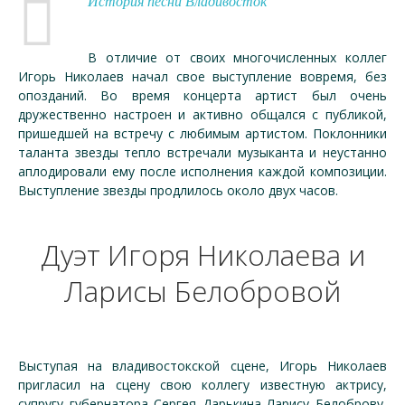
История песни Владивосток
В отличие от своих многочисленных коллег
Игорь Николаев начал свое выступление вовремя, без
опозданий. Во время концерта артист был очень
дружественно настроен и активно общался с публикой,
пришедшей на встречу с любимым артистом. Поклонники
таланта звезды тепло встречали музыканта и неустанно
аплодировали ему после исполнения каждой композиции.
Выступление звезды продлилось около двух часов.
Дуэт Игоря Николаева и
Ларисы Белобровой
Выступая на владивостокской сцене, Игорь Николаев
пригласил на сцену свою коллегу известную актрису,
супругу губернатора Сергея Дарькина Ларису Белоброву,