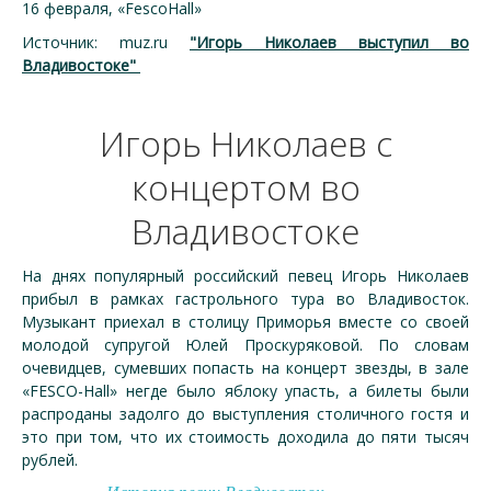
16 февраля, «FescoHall»
Источник: muz.ru
"Игорь Николаев выступил во
Владивостоке"
Игорь Николаев с
концертом во
Владивостоке
На днях популярный российский певец Игорь Николаев
прибыл в рамках гастрольного тура во Владивосток.
Музыкант приехал в столицу Приморья вместе со своей
молодой супругой Юлей Проскуряковой. По словам
очевидцев, сумевших попасть на концерт звезды, в зале
«FESCO-Hall» негде было яблоку упасть, а билеты были
распроданы задолго до выступления столичного гостя и
это при том, что их стоимость доходила до пяти тысяч
рублей.