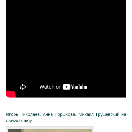
Игорь Николаев, Анна Горшкова, Михаил Грушевский на
съемках шоу.