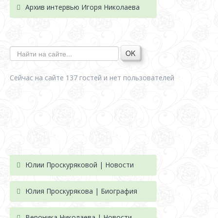
Архив интервью Игоря Николаева
OK
Сейчас на сайте 137 гостей и нет пользователей
Юлии Проскуряковой | Новости
Юлия Проскурякова | Биография
Вероника Николаева | Новости