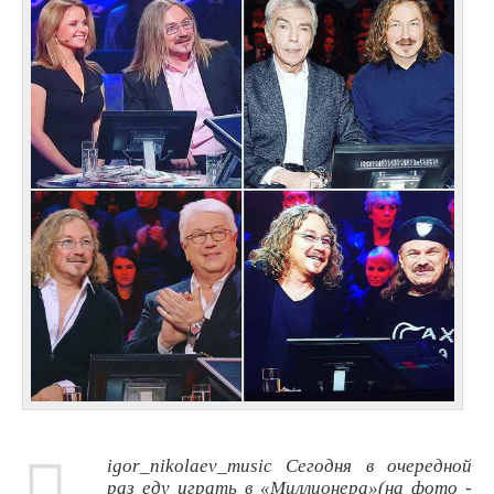
igor_nikolaev_music Сегодня в очередной
раз еду играть в «Миллионера»(на фото -