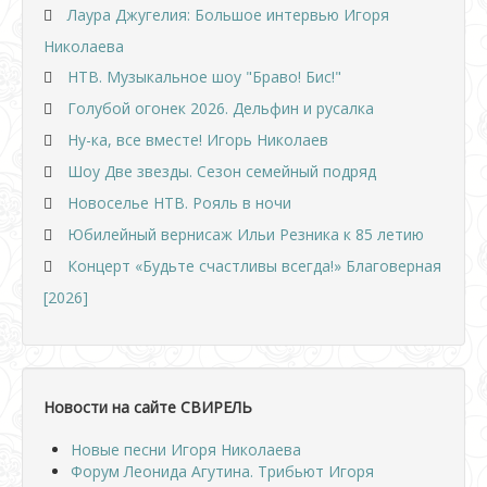
Лаура Джугелия: Большое интервью Игоря
Николаева
НТВ. Музыкальное шоу "Браво! Бис!"
Голубой огонек 2026. Дельфин и русалка
Ну-ка, все вместе! Игорь Николаев
Шоу Две звезды. Сезон семейный подряд
Новоселье НТВ. Рояль в ночи
Юбилейный вернисаж Ильи Резника к 85 летию
Концерт «Будьте счастливы всегда!» Благоверная
[2026]
Новости на сайте СВИРЕЛЬ
Новые песни Игоря Николаева
Форум Леонида Агутина. Трибьют Игоря