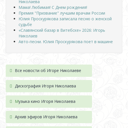
Николаева
Мама! Любимая! С Днем рождения!
Премия "Призвание" лучшим врачам России
Юлия Проскурякова записала песню о женской
судьбе
«Славянский базар в Витебске» 2026: Игорь
Николаев
Авто-песни. Юлия Проскурякова поет в машине
Все новости об Игоре Николаеве
Дискография Игоря Николае
ва
М
узыка кино Игоря Николаева
Архив эфиров Игоря Николаева