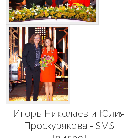
Игорь Николаев и Юлия
Проскурякова - SMS
[видео]