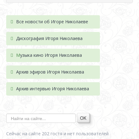
Все новости об Игоре Николаеве
Дискография Игоря Николае
ва
М
узыка кино Игоря Николаева
Архив эфиров Игоря Николаева
Архив интервью Игоря Николаева
OK
Сейчас на сайте 202 гостя и нет пользователей