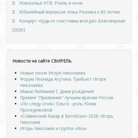
Новоселье НТВ. Рояль в ночи
Юбилейный вернисаж Ильи Резника к 85 летию
Концерт «Будьте счастливы всегда!» Благоверная
[2026]
Новости на сайте СВИРЕЛЬ
Новые песни Игоря Николаева
Форум Леонида Агутина. Трибьют Игоря
Николаева
Мама! Любимая! С Днем рождения!
Премия "Призвание" лучшим врачам России
«По следу огня»: Ольга - роль Юлии
Проскуряковой
«Славянский базар в Витебске» 2026: Игорь
Николаев
Игорь Николаев и группа «Viva»