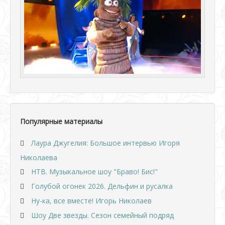
Популярные материалы
Лаура Джугелия: Большое интервью Игоря
Николаева
НТВ. Музыкальное шоу "Браво! Бис!"
Голубой огонек 2026. Дельфин и русалка
Ну-ка, все вместе! Игорь Николаев
Шоу Две звезды. Сезон семейный подряд