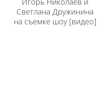
Игорь Николаев и
Светлана Дружинина
на съемке шоу [видео]