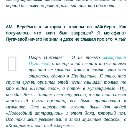
период был именно роке-н-рольный, она это обожала.
АМ: Вернёмся к истории с клипом на «Айсберг». Как
получилось что клип был запрещен? Я мегафанат
Пугачевой ничего не знал и даже не слышал про это. А ты?
Игорь Николаев: - Я не только
мегафанат
Пугачевой
, я автор этой песни и тоже ничего
про это не слышал. Хотя я помню, что это
снималось где-то в Прибалтике, Я знаю, что
спустя время, оригинал этой песни слышали только те
кто видел «Песню года», а потом в мультфильме «Ну,
погоди» Волк с Зайцем пели эту песню, и вот тот самый
«тяжелый дым» помнишь, все было прорисовано в
мультике. Это неразрывно связано было для людей
«Новогодний аттракцион» и этот Заяц, который пел.
Все-таки меня увековечили в этом мультике дважды, с
«Комарово» и вот с «Айсбергом».