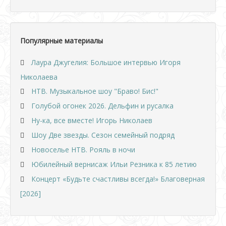
Популярные материалы
Лаура Джугелия: Большое интервью Игоря
Николаева
НТВ. Музыкальное шоу "Браво! Бис!"
Голубой огонек 2026. Дельфин и русалка
Ну-ка, все вместе! Игорь Николаев
Шоу Две звезды. Сезон семейный подряд
Новоселье НТВ. Рояль в ночи
Юбилейный вернисаж Ильи Резника к 85 летию
Концерт «Будьте счастливы всегда!» Благоверная
[2026]