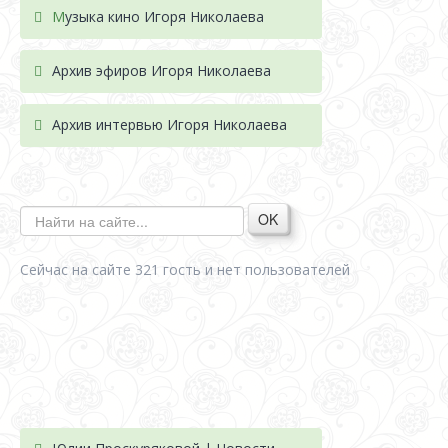
М
узыка кино Игоря Николаева
Архив эфиров Игоря Николаева
Архив интервью Игоря Николаева
OK
Сейчас на сайте 321 гость и нет пользователей