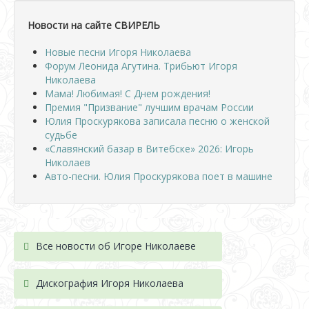
Новости на сайте СВИРЕЛЬ
Новые песни Игоря Николаева
Форум Леонида Агутина. Трибьют Игоря
Николаева
Мама! Любимая! С Днем рождения!
Премия "Призвание" лучшим врачам России
Юлия Проскурякова записала песню о женской
судьбе
«Славянский базар в Витебске» 2026: Игорь
Николаев
Авто-песни. Юлия Проскурякова поет в машине
Все новости об Игоре Николаеве
Дискография Игоря Николае
ва