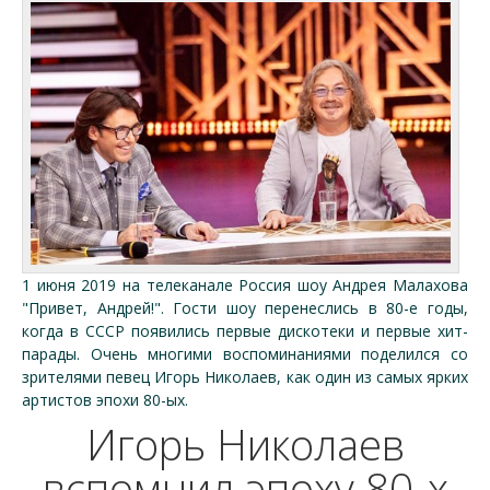
1 июня 2019 на телеканале Россия шоу Андрея Малахова
"Привет, Андрей!". Гости шоу перенеслись в 80-е годы,
когда в СССР появились первые дискотеки и первые хит-
парады. Очень многими воспоминаниями поделился со
зрителями певец Игорь Николаев, как один из самых ярких
артистов эпохи 80-ых.
Игорь Николаев
вспомнил эпоху 80-х