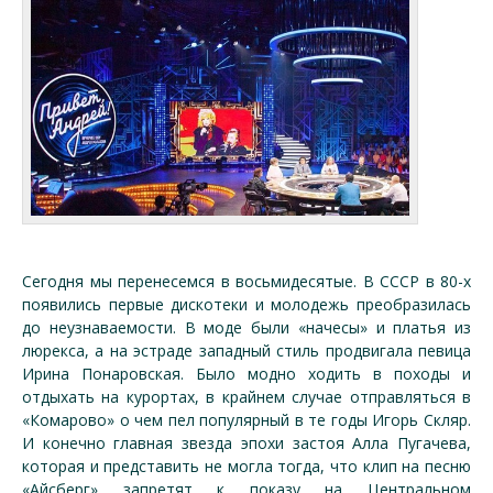
Сегодня мы перенесемся в восьмидесятые. В СССР в 80-х
появились первые дискотеки и молодежь преобразилась
до неузнаваемости. В моде были «начесы» и платья из
люрекса, а на эстраде западный стиль продвигала певица
Ирина Понаровская. Было модно ходить в походы и
отдыхать на курортах, в крайнем случае отправляться в
«Комарово» о чем пел популярный в те годы Игорь Скляр.
И конечно главная звезда эпохи застоя Алла Пугачева,
которая и представить не могла тогда, что клип на песню
«Айсберг» запретят к показу на Центральном