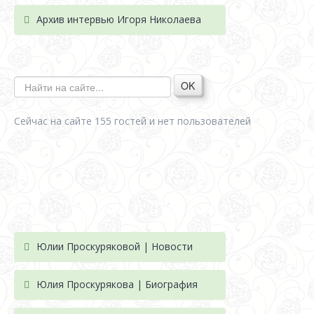
Архив интервью Игоря Николаева
OK
Сейчас на сайте 155 гостей и нет пользователей
Юлии Проскуряковой | Новости
Юлия Проскурякова | Биография