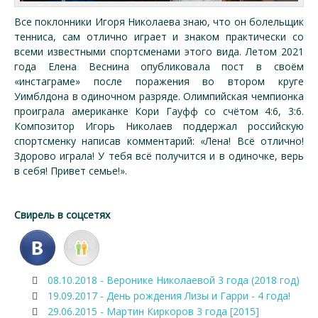
Все поклонники Игоря Николаева знаю, что он болельщик
тенниса, сам отлично играет и знаком практически со
всеми известными спортсменами этого вида. Летом 2021
года Елена Веснина опубликовала пост в своём
«инстаграме» после поражения во втором круге
Уимблдона в одиночном разряде. Олимпийская чемпионка
проиграла американке Кори Гауфф со счётом 4:6, 3:6.
Композитор Игорь Николаев поддержал российскую
спортсменку написав комментарий: «Лена! Всё отлично!
Здорово играла! У тебя всё получится и в одиночке, верь
в себя! Привет семье!».
Свирель в соцсетях
08.10.2018 - Веронике Николаевой 3 года (2018 год)
19.09.2017 - День рождения Лизы и Гарри - 4 года!
29.06.2015 - Мартин Киркоров 3 года [2015]