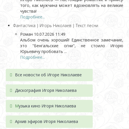
того, как мужчина может вдохновлять на великие
чувства!
Подробнее...
Фантастика | Игорь Николаев | Текст песни
Роман
10.07.2026 11:49
Альбом очень хороший! Единственное замечание,
это "Бенгальские огни", не стоило Игорю
Юрьевичу пробовать ...
Подробнее...
Все новости об Игоре Николаеве
Дискография Игоря Николае
ва
М
узыка кино Игоря Николаева
Архив эфиров Игоря Николаева