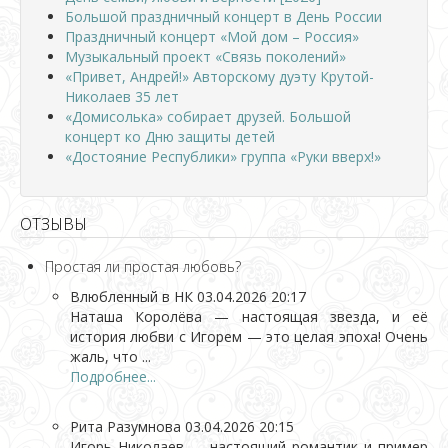
Большой праздничный концерт в День России
Праздничный концерт «Мой дом – Россия»
Музыкальный проект «Связь поколений»
«Привет, Андрей!» Авторскому дуэту Крутой-
Николаев 35 лет
«Домисолька» собирает друзей. Большой
концерт ко Дню защиты детей
«Достояние Республики» группа «Руки вверх!»
ОТЗЫВЫ
Простая ли простая любовь?
Влюбленный в НК
03.04.2026 20:17
Наташа Королёва — настоящая звезда, и её
история любви с Игорем — это целая эпоха! Очень
жаль, что ...
Подробнее...
Рита Разумнова
03.04.2026 20:15
Игорь Николаев — настоящий романтик и пример