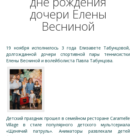
дне рождения
дочери Елены
Весниной
19 ноября исполнилось 3 года Елизавете Табунцовой,
долгожданной дочери спортивной пары теннисистки
Елены Весниной и волейболиста Павла Табунцова.
Детский праздник прошел в семейном ресторане Caramelle
Village в стиле популярного детского мультсериала
«Щенячий патруль». Аниматоры развлекали детей