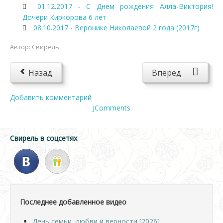
01.12.2017 - С Днем рождения Алла-Виктория!
Дочери Киркорова 6 лет
08.10.2017 - Веронике Николаевой 2 года (2017г)
Автор:
Свирель
Назад
Вперед
Добавить комментарий
JComments
Свирель в соцсетях
Последнее добавленное видео
День семьи, любви и верности [2026]