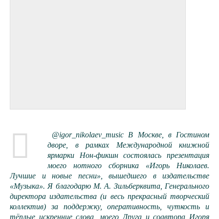
@igor_nikolaev_music В Москве, в Гостином
дворе, в рамках Международной книжной
ярмарки Нон-фикшн состоялась презентация
моего нотного сборника «Игорь Николаев.
Лучшие и новые песни», вышедшего в издательстве
«Музыка». Я благодарю М. А. Зильберквита, Генерального
директора издательства (и весь прекрасный творческий
коллектив) за поддержку, оперативность, чуткость и
тёплые искренние слова, моего Друга и соавтора Игоря