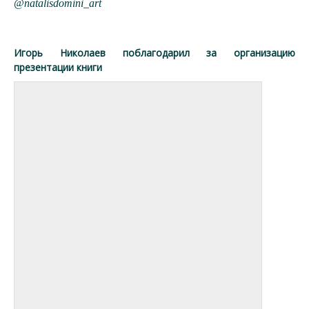
@natalisdomini_art
Игорь Николаев поблагодарил
за организацию
презентации книги