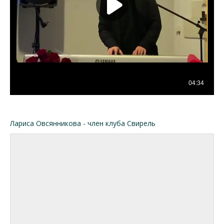
Лариса Овсянникова - член клуба Свирель