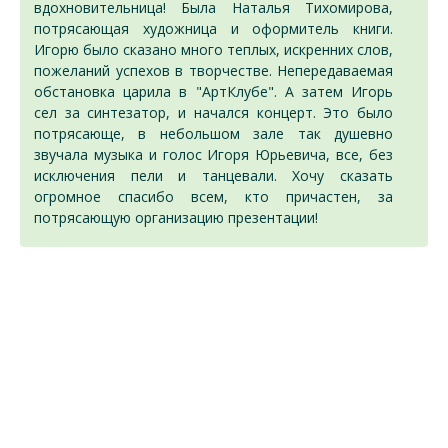
вдохновительница! Была Наталья Тихомирова,
потрясающая художница и оформитель книги.
Игорю было сказано много теплых, искренних слов,
пожеланий успехов в творчестве. Непередаваемая
обстановка царила в "АртКлубе". А затем Игорь
сел за синтезатор, и начался концерт. Это было
потрясающе, в небольшом зале так душевно
звучала музыка и голос Игоря Юрьевича, все, без
исключения пели и танцевали. Хочу сказать
огромное спасибо всем, кто причастен, за
потрясающую организацию презентации!