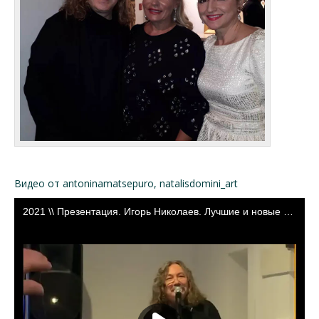
Видео от antoninamatsepuro, natalisdomini_art