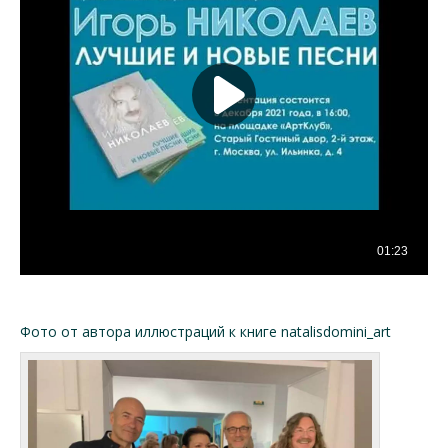
Фото от автора иллюстраций к книге natalisdomini_art