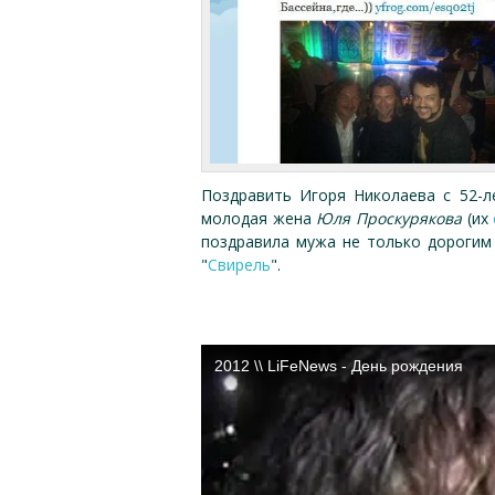
Поздравить Игоря Николаева с 52-
молодая жена
Юля Проскурякова
(их
поздравила мужа не только дорогим 
"
Свирель
".