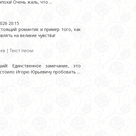
поха! Очень жаль, что ...
2026 20:15
тоящий романтик и пример того, как
лять на великие чувства!
ев | Текст песни
ий! Единственное замечание, это
 стоило Игорю Юрьевичу пробовать ...