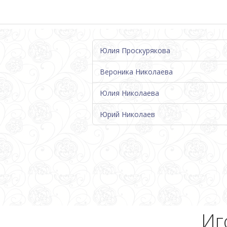
Юлия Проскурякова
Вероника Николаева
Юлия Николаева
Юрий Николаев
Иг