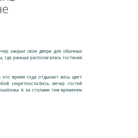
че
ечер закрыл свои двери для обычных
ы, где раньше располагалась гостиная
 это время года отдыхает весь цвет
бой секретности.Весь вечер гостей
ихайлова
. А за столами тем временем