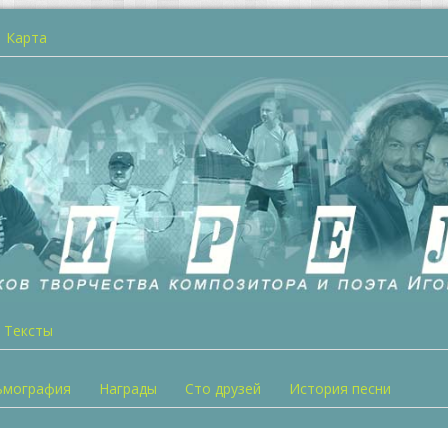
Карта
Тексты
ьмография
Награды
Сто друзей
История песни