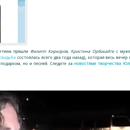
летием пришли
Филипп Киркоров
,
Кристина Орбакайте
с муже
свадьба
состоялась всего два года назад), которая весь вече
подарком, но и песней. Следите за
новостями творчества Юл