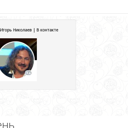
Игорь Николаев | В контакте
ень