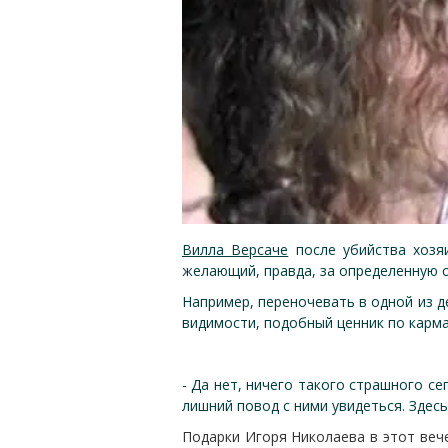
Вилла Версаче
после убийства хозя
желающий, правда, за определенную с
Например, переночевать в одной из д
видимости, подобный ценник по карм
- Да нет, ничего такого страшного се
лишний повод с ними увидеться. Здесь
Подарки Игоря Николаева в этот вече