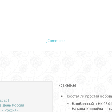
JComments
ОТЗЫВЫ
Простая ли простая любов
2026]
Влюбленный в НК
03.04
в День России
Наташа Королёва — на
 – Россия»