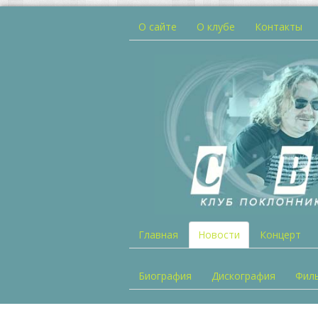
О сайте
О клубе
Контакты
Главная
Новости
Концерт
Биография
Дискография
Фил