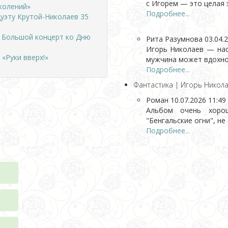
с Игорем — это целая э
колений»
Подробнее...
дуэту Крутой-Николаев 35
. Большой концерт ко Дню
Рита Разумнова
03.04.
Игорь Николаев — нас
«Руки вверх!»
мужчина может вдохнов
Подробнее...
Фантастика | Игорь Никола
Роман
10.07.2026 11:49
Альбом очень хорош
"Бенгальские огни", не
Подробнее...