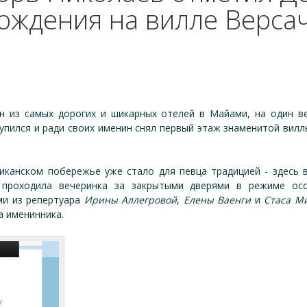
ождения на вилле Верса
ин из самых дорогих и шикарных отелей в Майами, на один в
упился и ради своих именин снял первый этаж знаменитой вилл
иканском побережье уже стало для певца традицией - здесь в
, проходила вечеринка за закрытыми дверями в режиме осо
ми из репертуара
Ирины Аллегровой
,
Елены Ваенги
и
Стаса М
а именинника.