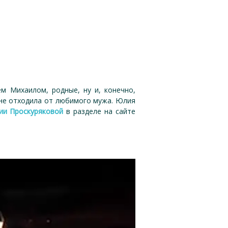
м Михаилом, родные, ну и, конечно,
р не отходила от любимого мужа. Юлия
ии Проскуряковой
в разделе на сайте