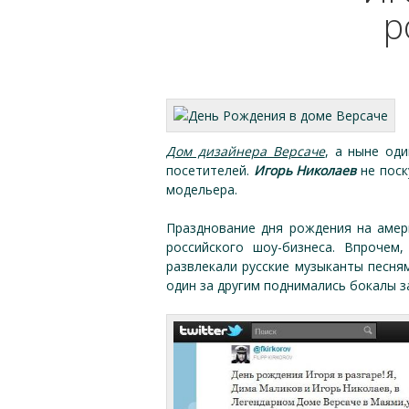
р
Дом дизайнера Версаче
, а ныне од
посетителей.
Игорь Николаев
не поск
модельера.
Празднование дня рождения на амер
российского шоу-бизнеса. Впрочем
развлекали русские музыканты песня
один за другим поднимались бокалы з