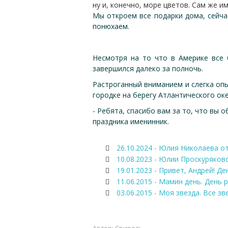
ну и, конечно, море цветов. Сам же 
Мы откроем все подарки дома, сейчас
понюхаем.
Несмотря на то что в Америке все 
завершился далеко за полночь.
Растроганный вниманием и слегка оп
городке на берегу Атлантического оке
- Ребята, спасибо вам за то, что вы 
праздника именинник.
26.10.2024 - Юлия Николаева о
10.08.2023 - Юлии Проскуряково
19.01.2023 - Привет, Андрей! Д
11.06.2015 - Мамин день. День
03.06.2015 - Моя звезда. Все з