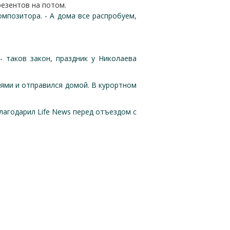
резентов на потом.
омпозитора. - А дома все распробуем,
 таков закон, праздник у Николаева
ями и отправился домой. В курортном
благодарил Life News перед отъездом с