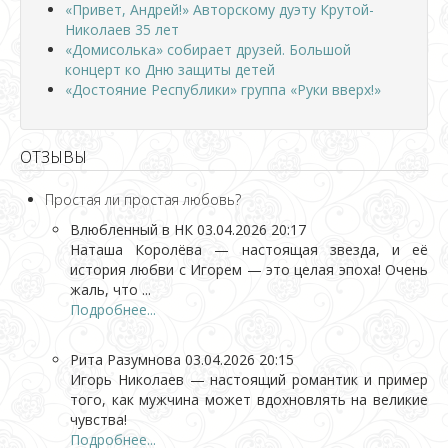
«Привет, Андрей!» Авторскому дуэту Крутой-
Николаев 35 лет
«Домисолька» собирает друзей. Большой
концерт ко Дню защиты детей
«Достояние Республики» группа «Руки вверх!»
ОТЗЫВЫ
Простая ли простая любовь?
Влюбленный в НК
03.04.2026 20:17
Наташа Королёва — настоящая звезда, и её
история любви с Игорем — это целая эпоха! Очень
жаль, что ...
Подробнее...
Рита Разумнова
03.04.2026 20:15
Игорь Николаев — настоящий романтик и пример
того, как мужчина может вдохновлять на великие
чувства!
Подробнее...