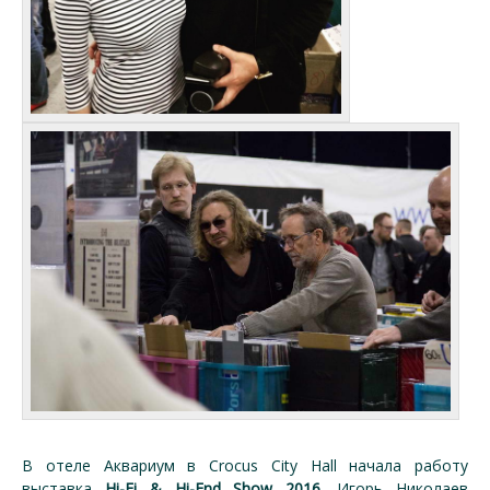
В отеле Аквариум в Crocus City Hall начала работу
выставка
Hi-Fi & Hi-End Show 2016
. Игорь Николаев