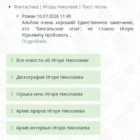
Фантастика | Игорь Николаев | Текст песни
Роман
10.07.2026 11:49
Альбом очень хороший! Единственное замечание,
это "Бенгальские огни", не стоило Игорю
Юрьевичу пробовать ...
Подробнее...
Все новости об Игоре Николаеве
Дискография Игоря Николае
ва
М
узыка кино Игоря Николаева
Архив эфиров Игоря Николаева
Архив интервью Игоря Николаева