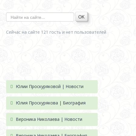
OK
Сейчас на сайте 121 гость и нет пользователей
Юлии Проскуряковой | Новости
Юлия Проскурякова | Биография
Вероника Николаева | Новости
Вероника Николаева | Биография