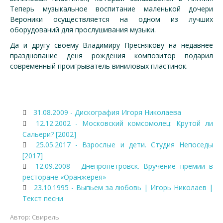
Теперь музыкальное воспитание маленькой дочери
Вероники осуществляется на одном из лучших
оборудований для прослушивания музыки.
Да и другу своему Владимиру Преснякову на недавнее
празднование деня рождения композитор подарил
современный проигрыватель виниловых пластинок.
31.08.2009 - Дискография Игоря Николаева
12.12.2002 - Московский комсомолец: Крутой ли
Сальери? [2002]
25.05.2017 - Взрослые и дети. Студия Непоседы
[2017]
12.09.2008 - Днепропетровск. Вручение премии в
ресторане «Оранжерея»
23.10.1995 - Выпьем за любовь | Игорь Николаев |
Текст песни
Автор:
Свирель