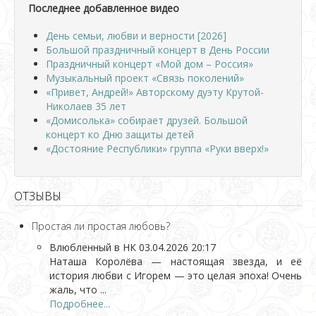
Последнее добавленное видео
День семьи, любви и верности [2026]
Большой праздничный концерт в День России
Праздничный концерт «Мой дом – Россия»
Музыкальный проект «Связь поколений»
«Привет, Андрей!» Авторскому дуэту Крутой-
Николаев 35 лет
«Домисолька» собирает друзей. Большой
концерт ко Дню защиты детей
«Достояние Республики» группа «Руки вверх!»
ОТЗЫВЫ
Простая ли простая любовь?
Влюбленный в НК
03.04.2026 20:17
Наташа Королёва — настоящая звезда, и её
история любви с Игорем — это целая эпоха! Очень
жаль, что ...
Подробнее...