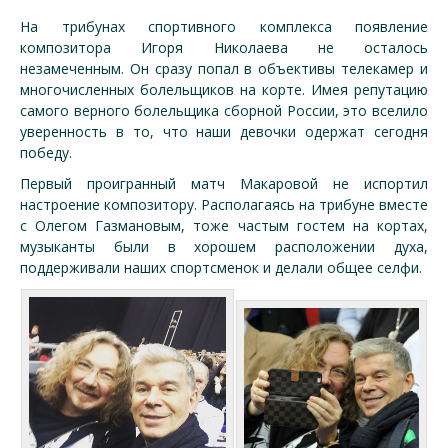
На трибунах спортивного комплекса появление
композитора Игоря Николаева не осталось
незамеченным. Он сразу попал в объективы телекамер и
многочисленных болельщиков на корте. Имея репутацию
самого верного болельщика сборной России, это вселило
уверенность в то, что наши девочки одержат сегодня
победу.
Первый проигранный матч Макаровой не испортил
настроение композитору. Располагаясь на трибуне вместе
с Олегом Газмановым, тоже частым гостем на кортах,
музыканты были в хорошем расположении духа,
поддерживали наших спортсменок и делали общее селфи.