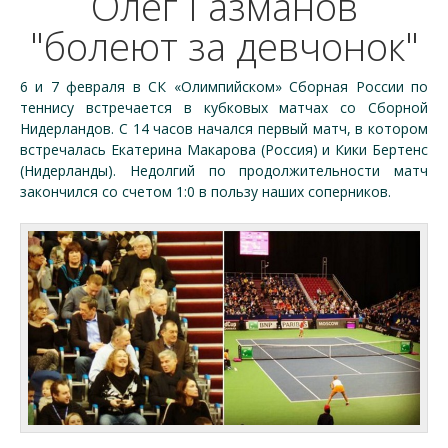
Олег Газманов
"болеют за девчонок"
6 и 7 февраля в СК «Олимпийском» Сборная России по
теннису встречается в кубковых матчах со Сборной
Нидерландов. С 14 часов начался первый матч, в котором
встречалась Екатерина Макарова (Россия) и Кики Бертенс
(Нидерланды). Недолгий по продолжительности матч
закончился со счетом 1:0 в пользу наших соперников.