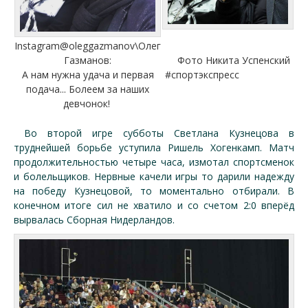
Instagram@oleggazmanov\Олег
Газманов:
Фото Никита Успенский
А нам нужна удача и первая
#спортэкспресс
подача... Болеем за наших
девчонок!
Во второй игре субботы Светлана Кузнецова в
труднейшей борьбе уступила Ришель Хогенкамп. Матч
продолжительностью четыре часа, измотал спортсменок
и болельщиков. Нервные качели игры то дарили надежду
на победу Кузнецовой, то моментально отбирали. В
конечном итоге сил не хватило и со счетом 2:0 вперёд
вырвалась Сборная Нидерландов.