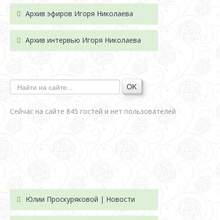
Архив эфиров Игоря Николаева
Архив интервью Игоря Николаева
OK
Сейчас на сайте 845 гостей и нет пользователей
Юлии Проскуряковой | Новости