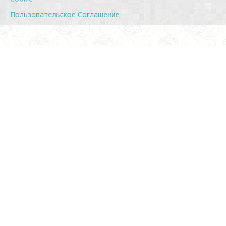
Пользовательское Соглашение