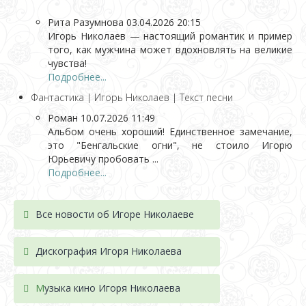
Рита Разумнова
03.04.2026 20:15
Игорь Николаев — настоящий романтик и пример
того, как мужчина может вдохновлять на великие
чувства!
Подробнее...
Фантастика | Игорь Николаев | Текст песни
Роман
10.07.2026 11:49
Альбом очень хороший! Единственное замечание,
это "Бенгальские огни", не стоило Игорю
Юрьевичу пробовать ...
Подробнее...
Все новости об Игоре Николаеве
Дискография Игоря Николае
ва
М
узыка кино Игоря Николаева