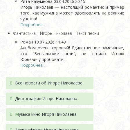
Рита Разумнова
03.04.2026 20:15
Игорь Николаев — настоящий романтик и пример
того, как мужчина может вдохновлять на великие
чувства!
Подробнее...
Фантастика | Игорь Николаев | Текст песни
Роман
10.07.2026 11:49
Альбом очень хороший! Единственное замечание,
это "Бенгальские огни", не стоило Игорю
Юрьевичу пробовать ...
Подробнее...
Все новости об Игоре Николаеве
Дискография Игоря Николае
ва
М
узыка кино Игоря Николаева
Архив эфиров Игоря Николаева