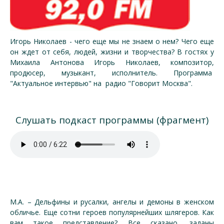
Игорь Николаев - чего еще мы не знаем о нем? Чего еще
он ждет от себя, людей, жизни и творчества? В гостях у
Михаила Антонова Игорь Николаев, композитор,
продюсер, музыкант, исполнитель. Программа
"Актуальное интервью" на радио "Говорит Москва".
Слушать подкаст программы (фрагмент)
М.А. – Дельфины и русалки, ангелы и демоны в женском
обличье. Еще сотни героев популярнейших шлягеров. Как
вам такое представление? Все сказано, заданы