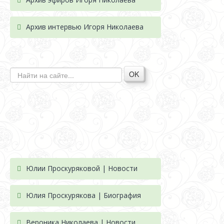
Архив интервью Игоря Николаева
OK
Юлии Проскуряковой | Новости
Юлия Проскурякова | Биография
Вероника Николаева | Новости