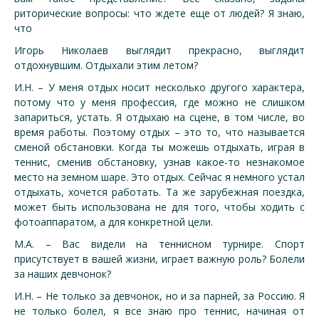
риторические вопросы: что ждете еще от людей? Я знаю,
что
Игорь Николаев выглядит прекрасно, выглядит
отдохнувшим. Отдыхали этим летом?
И.Н. – У меня отдых носит несколько другого характера,
потому что у меня профессия, где можно не слишком
запариться, устать. Я отдыхаю на сцене, в том числе, во
время работы. Поэтому отдых – это то, что называется
сменой обстановки. Когда ты можешь отдыхать, играя в
теннис, сменив обстановку, узнав какое-то незнакомое
место на земном шаре. Это отдых. Сейчас я немного устал
отдыхать, хочется работать. Та же зарубежная поездка,
может быть использована не для того, чтобы ходить с
фотоаппаратом, а для конкретной цели.
М.А. – Вас видели на теннисном турнире. Спорт
присутствует в вашей жизни, играет важную роль? Болели
за наших девчонок?
И.Н. – Не только за девчонок, но и за парней, за Россию. Я
не только болел, я все знаю про теннис, начиная от