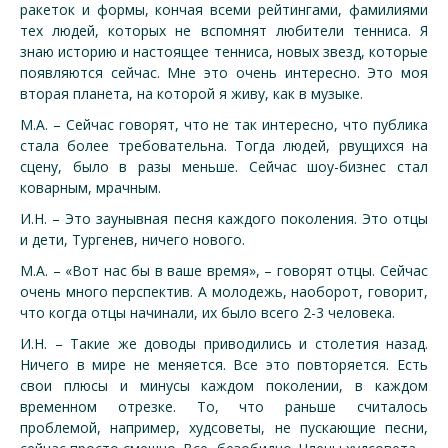
ракеток и формы, кончая всеми рейтингами, фамилиями
тех людей, которых не вспомнят любители тенниса. Я
знаю историю и настоящее тенниса, новых звезд, которые
появляются сейчас. Мне это очень интересно. Это моя
вторая планета, на которой я живу, как в музыке.
М.А. – Сейчас говорят, что не так интересно, что публика
стала более требовательна. Тогда людей, рвущихся на
сцену, было в разы меньше. Сейчас шоу-бизнес стал
коварным, мрачным.
И.Н. – Это заунывная песня каждого поколения. Это отцы
и дети, Тургенев, ничего нового.
М.А. – «Вот нас бы в ваше время», – говорят отцы. Сейчас
очень много перспектив. А молодежь, наоборот, говорит,
что когда отцы начинали, их было всего 2-3 человека.
И.Н. – Такие же доводы приводились и столетия назад.
Ничего в мире не меняется. Все это повторяется. Есть
свои плюсы и минусы каждом поколении, в каждом
временном отрезке. То, что раньше считалось
проблемой, например, худсоветы, не пускающие песни,