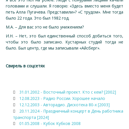
головами и слушали. Я говорю: «Здесь вместо меня будет
петь Алла Пугачева. Представили»? «С трудом». Мне тогда
было 22 года. Это был 1982 год.
М.А. – Для вас это не было унижением?
И.Н. – Нет, это был единственный способ добиться того,
чтобы это было записано. Кустарных студий тогда не
было. Был центр, где мы записывали «Айсберг».
Свирель в соцсетях
31.01.2002 - Восточный проект. Кто с кем? [2002]
12.08.2023 - Радио России. Хорошее начало
12.12.2003 - Авторадио. Дискотека 80-х [2003]
20.11.2024 - Праздничный концерт в День работника
транспорта [2024]
01.05.2008 - Кубок Кубков 2008