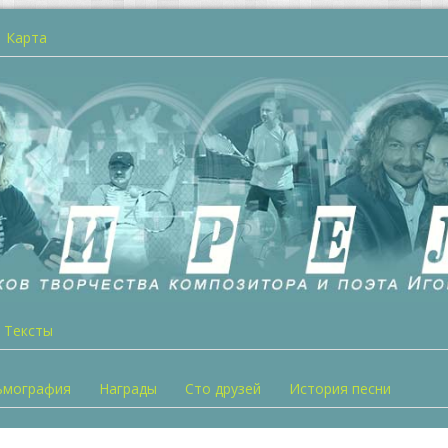
Карта
Тексты
ьмография
Награды
Сто друзей
История песни