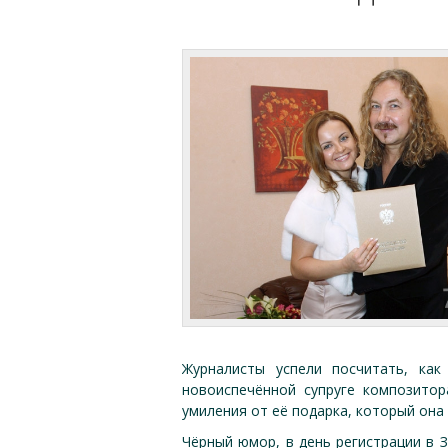
Журналисты успели посчитать, как
новоиспечённой супруге композито
умиления от её подарка, который она
Чёрный юмор, в день регистрации в 