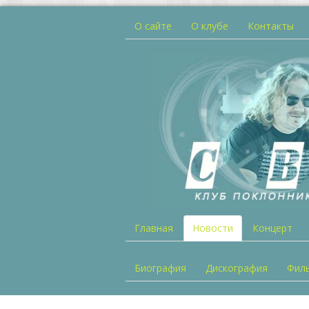
О сайте
О клубе
Контакты
Главная
Новости
Концерт
Биография
Дискография
Фил