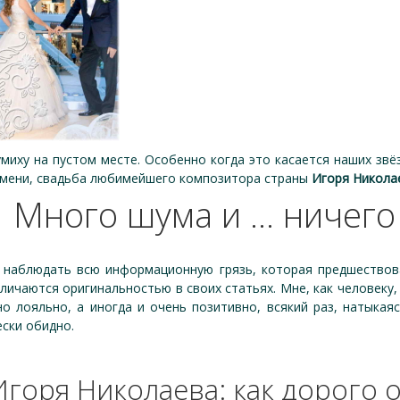
иху на пустом месте. Особенно когда это касается наших звё
ремени, свадьба любимейшего композитора страны
Игоря Никола
Много шума и ... ничего
 наблюдать всю информационную грязь, которая предшествова
тличаются оригинальностью в своих статьях. Мне, как человеку,
о лояльно, а иногда и очень позитивно, всякий раз, натыкая
ески обидно.
Игоря Николаева: как дорого 