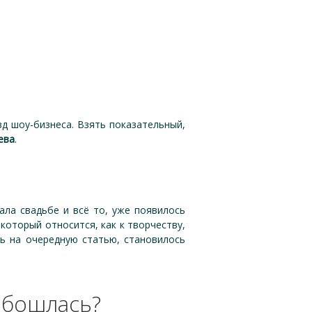
зд шоу-бизнеса. Взять показательный,
ева
.
ла свадьбе и всё то, уже появилось
 который относится, как к творчеству,
сь на очередную статью, становилось
обошлась?