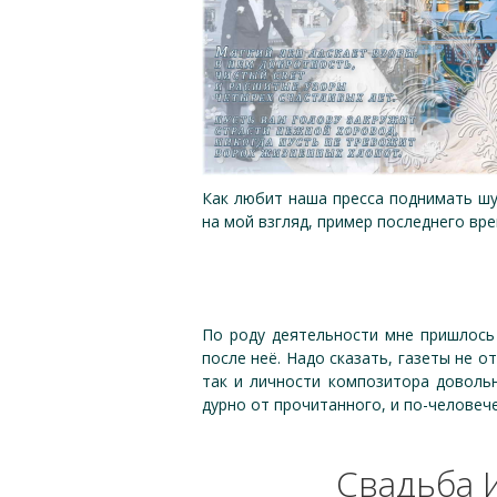
Как любит наша пресса поднимать шум
на мой взгляд, пример последнего в
По роду деятельности мне пришлось
после неё. Надо сказать, газеты не о
так и личности композитора довольн
дурно от прочитанного, и по-человеч
Свадьба 