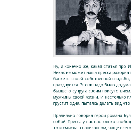
Ну, и конечно же, какая статья про
И
Никак не может наша пресса разорват
банкете своей собственной свадьбы,
празднуется. Это ж надо было додума
бывшего супруга своим присутствием.
мужчины своей жизни. И настолько пл
грустит одна, пытаясь делать вид что 
Правильно говорил герой романа Булг
собой. Пресса у нас настолько свобод
то и смысла в написанном, чаще всег