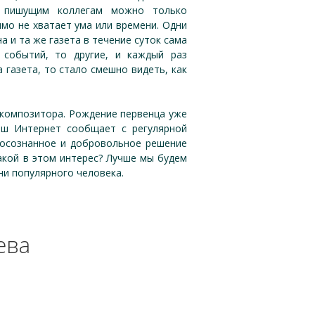
м пишущим коллегам можно только
имо не хватает ума или времени. Одни
а и та же газета в течение суток сама
 событий, то другие, и каждый раз
а газета, то стало смешно видеть, как
 композитора. Рождение первенца уже
аш Интернет сообщает с регулярной
 осознанное и добровольное решение
какой в этом интерес? Лучше мы будем
ни популярного человека.
ева