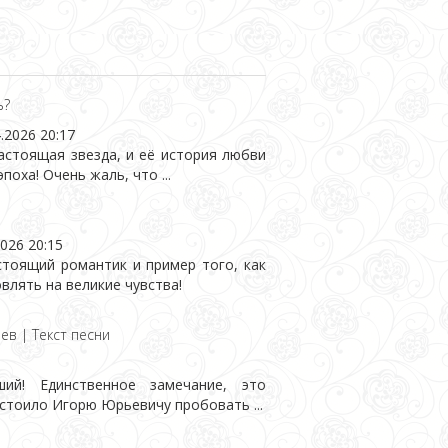
ь?
.2026 20:17
стоящая звезда, и её история любви
поха! Очень жаль, что ...
2026 20:15
тоящий романтик и пример того, как
лять на великие чувства!
ев | Текст песни
ий! Единственное замечание, это
 стоило Игорю Юрьевичу пробовать ...