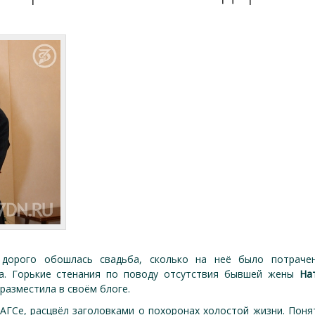
 дорого обошлась свадьба, сколько на неё было потраче
ра. Горькие стенания по поводу отсутствия бывшей жены
На
 разместила в своём блоге.
ЗАГСе, расцвёл заголовками о похоронах холостой жизни. Поня