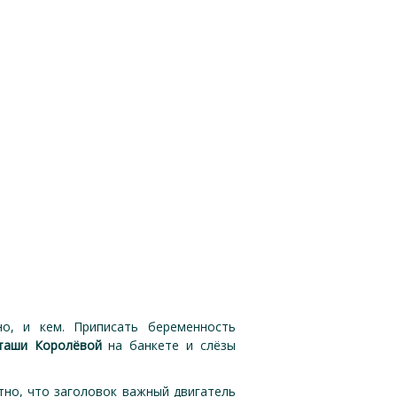
но, и кем. Приписать беременность
таши Королёвой
на банкете и слёзы
тно, что заголовок важный двигатель