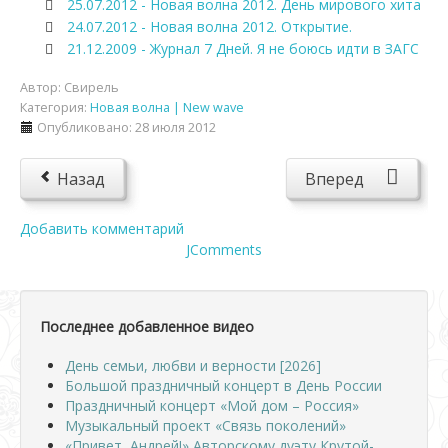
25.07.2012 - Новая волна 2012. День мирового хита
24.07.2012 - Новая волна 2012. Открытие.
21.12.2009 - Журнал 7 Дней. Я не боюсь идти в ЗАГС
Автор:
Свирель
Категория:
Новая волна | New wave
Опубликовано: 28 июля 2012
Назад
Вперед
Добавить комментарий
JComments
Последнее добавленное видео
День семьи, любви и верности [2026]
Большой праздничный концерт в День России
Праздничный концерт «Мой дом – Россия»
Музыкальный проект «Связь поколений»
«Привет, Андрей!» Авторскому дуэту Крутой-