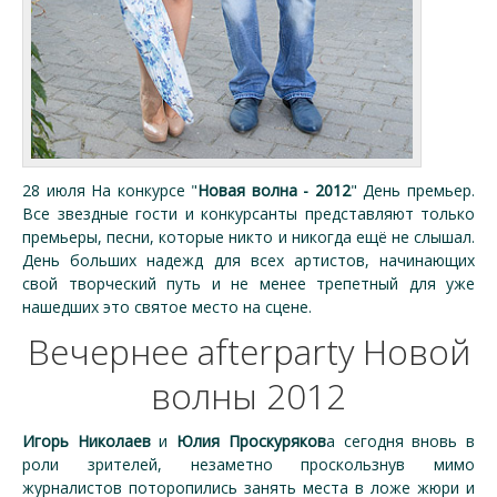
28 июля На конкурсе "
Новая волна - 2012
" День премьер.
Все звездные гости и конкурсанты представляют только
премьеры, песни, которые никто и никогда ещё не слышал.
День больших надежд для всех артистов, начинающих
свой творческий путь и не менее трепетный для уже
нашедших это святое место на сцене.
Вечернее afterparty Новой
волны 2012
Игорь Николаев
и
Юлия Проскуряков
а сегодня вновь в
роли зрителей, незаметно проскользнув мимо
журналистов поторопились занять места в ложе жюри и