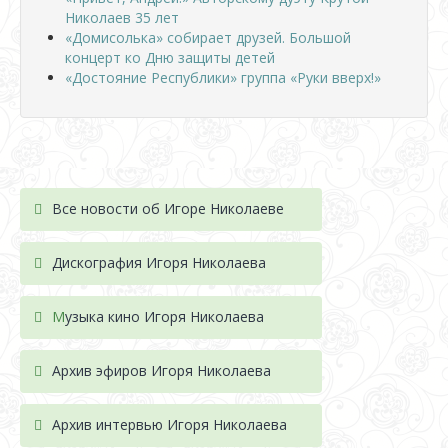
Николаев 35 лет
«Домисолька» собирает друзей. Большой
концерт ко Дню защиты детей
«Достояние Республики» группа «Руки вверх!»
Все новости об Игоре Николаеве
Дискография Игоря Николае
ва
М
узыка кино Игоря Николаева
Архив эфиров Игоря Николаева
Архив интервью Игоря Николаева