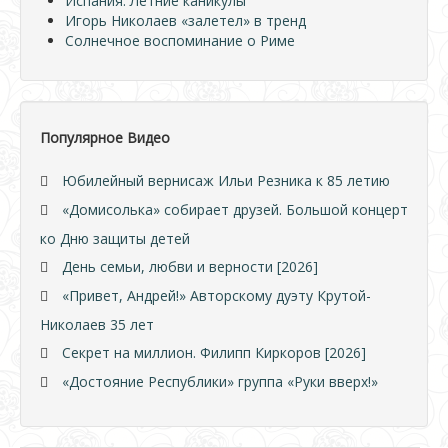
Испания. Летние каникулы
Игорь Николаев «залетел» в тренд
Солнечное воспоминание о Риме
Популярное Видео
Юбилейный вернисаж Ильи Резника к 85 летию
«Домисолька» собирает друзей. Большой концерт
ко Дню защиты детей
День семьи, любви и верности [2026]
«Привет, Андрей!» Авторскому дуэту Крутой-
Николаев 35 лет
Секрет на миллион. Филипп Киркоров [2026]
«Достояние Республики» группа «Руки вверх!»