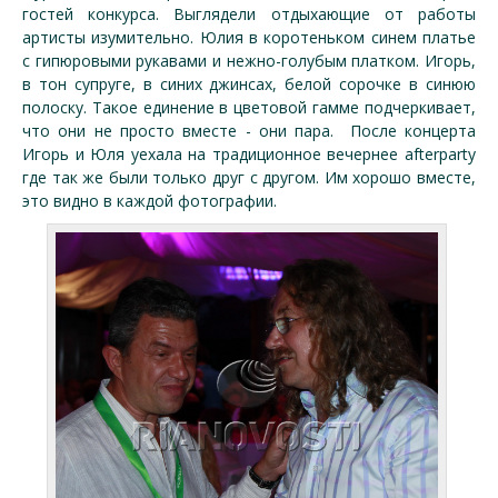
гостей конкурса. Выглядели отдыхающие от работы
артисты изумительно. Юлия в коротеньком синем платье
с гипюровыми рукавами и нежно-голубым платком. Игорь,
в тон супруге, в синих джинсах, белой сорочке в синюю
полоску. Такое единение в цветовой гамме подчеркивает,
что они не просто вместе - они пара. После концерта
Игорь и Юля уехала на традиционное вечернее afterparty
где так же были только друг с другом. Им хорошо вместе,
это видно в каждой фотографии.