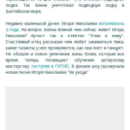
лодка. Так Бенни уничтожал подводную лодку в
Балтийском море.
Недавно маленькой дочке Игоря Николаева
исполнилось
2 года
. На вопрос Алёны Апиной чем сейчас живет Игорь
Николаев? Артист так и ответил "Этим и живу".
Счастливый отец рассказал чем любит заниматься Ника,
какие таланты у нее проявляются, как она поет и танцует.
Не обошли и новое увлечение жены Юлии, которая все
время теперь посвящает обучению актерскому
мастерству,
поступив в ГИТИС
.
В финале шоу прозвучала
новая песня Игоря Николаева "Не уходи"