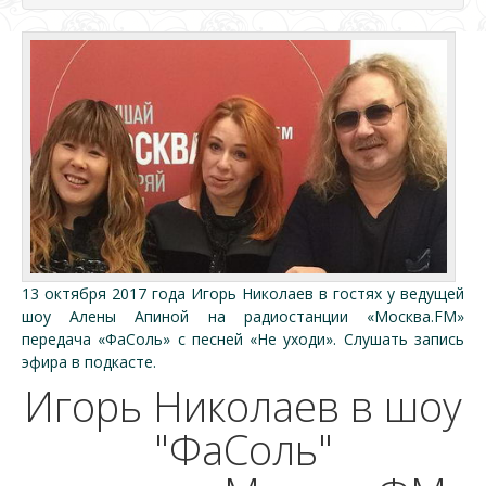
13 октября 2017 года Игорь Николаев в гостях у ведущей
шоу Алены Апиной на радиостанции «Москва.FM»
передача «ФаСоль» с песней «Не уходи». Слушать запись
эфира в подкасте.
Игорь Николаев в шоу
"ФаСоль"