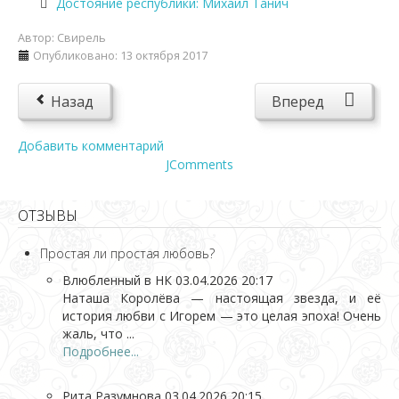
Достояние республики: Михаил Танич
Автор:
Свирель
Опубликовано: 13 октября 2017
Назад
Вперед
Добавить комментарий
JComments
ОТЗЫВЫ
Простая ли простая любовь?
Влюбленный в НК
03.04.2026 20:17
Наташа Королёва — настоящая звезда, и её
история любви с Игорем — это целая эпоха! Очень
жаль, что ...
Подробнее...
Рита Разумнова
03.04.2026 20:15