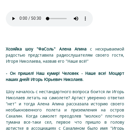
Хозяйка шоу "ФаСоль" Алена Апина
с нескрываемой
радостью представила радиослушателям своего гостя,
Игоря Николаева, назвав его "Наше всё!"
- Он пришел! Наш кумир! Человек - Наше все! Моцарт
наших дней! Игорь Юрьевич Николаев.
Шоу началось с нестандартного вопроса боится ли Игорь
Николаев летать на самолете? Артист уверенно ответил
"нет" и тогда Алена Апина рассказала историю своего
необыкновенного полета и приземления на остров
Сахалин. Когда самолет преодолев "молоко" плотного
тумана все-таки сел, первое что пришло в голову
артистке в ассоциациях с Сахалином было имя "Игорь