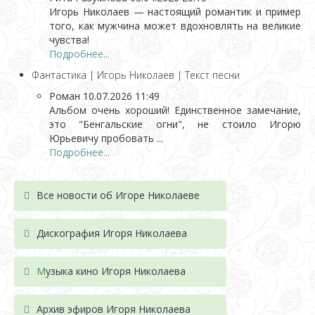
Игорь Николаев — настоящий романтик и пример
того, как мужчина может вдохновлять на великие
чувства!
Подробнее...
Фантастика | Игорь Николаев | Текст песни
Роман
10.07.2026 11:49
Альбом очень хороший! Единственное замечание,
это "Бенгальские огни", не стоило Игорю
Юрьевичу пробовать ...
Подробнее...
Все новости об Игоре Николаеве
Дискография Игоря Николае
ва
М
узыка кино Игоря Николаева
Архив эфиров Игоря Николаева