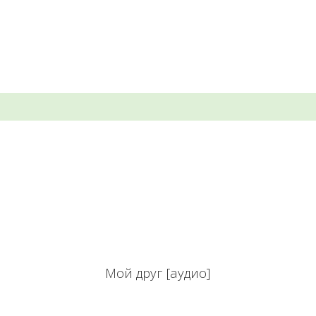
Мой друг [аудио]