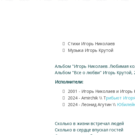
Стихи Игорь Николаев
Музыка Игорь Крутой
Альбом "Игорь Николаев. Любимая ко
Альбом "Все о любви" Игорь Крутой, 
Исполнители:
2001 - Игорь Николаев и Игорь 
2024 - Amirchik \\ Т
рибьют Игоря
2024 - Леонид Агутин \\
Юбилейн
Сколько в жизни встречал людей
Сколько в сердце впускал гостей