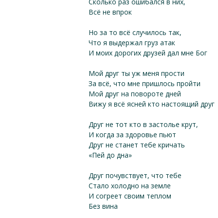
Сколько раз ошибался в них,
Всё не впрок
Но за то всё случилось так,
Что я выдержал груз атак
И моих дорогих друзей дал мне Бог
Мой друг ты уж меня прости
За всё, что мне пришлось пройти
Мой друг на повороте дней
Вижу я всё ясней кто настоящий друг
Друг не тот кто в застолье крут,
И когда за здоровье пьют
Друг не станет тебе кричать
«Пей до дна»
Друг почувствует, что тебе
Стало холодно на земле
И согреет своим теплом
Без вина