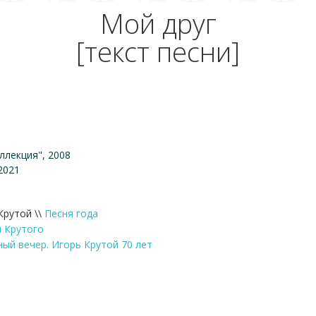
Мой друг
[текст песни]
ллекция", 2008
2021
Крутой \\
Песня года
 Крутого
ый вечер. Игорь Крутой 70 лет