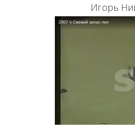
Игорь Ник