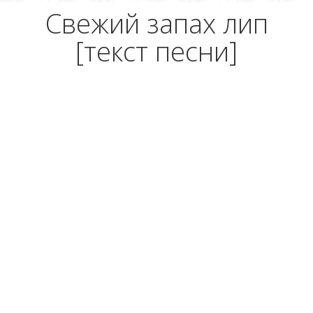
Свежий запах лип
[текст песни]