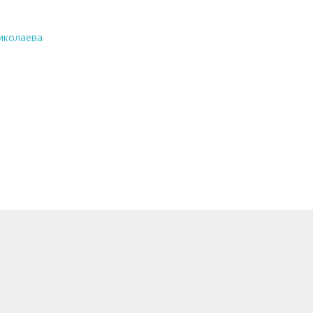
иколаева