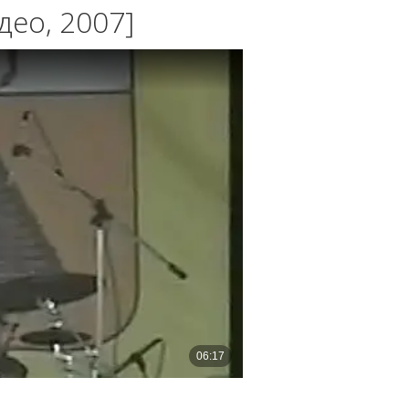
део, 2007]