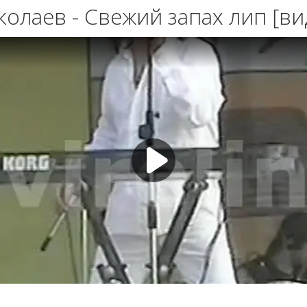
олаев - Свежий запах лип [ви