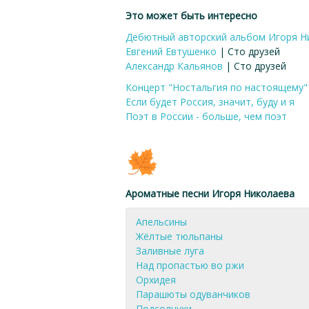
Это может быть интересно
Дебютный авторский альбом Игоря Н
Евгений Евтушенко
| Сто друзей
Александр Кальянов
| Сто друзей
Концерт "Ностальгия по настоящему"
Если будет Россия, значит, буду и я
Поэт в России - больше, чем поэт
Ароматные песни Игоря Николаева
Апельсины
Жёлтые тюльпаны
Заливные луга
Над пропастью во ржи
Орхидея
Парашюты одуванчиков
Подсолнухи