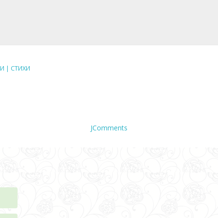
И | СТИХИ
JComments