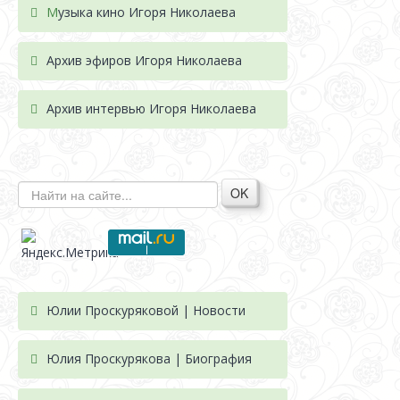
М
узыка кино Игоря Николаева
Архив эфиров Игоря Николаева
Архив интервью Игоря Николаева
OK
Юлии Проскуряковой | Новости
Юлия Проскурякова | Биография