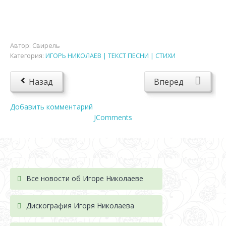
Автор:
Свирель
Категория:
ИГОРЬ НИКОЛАЕВ | ТЕКСТ ПЕСНИ | СТИХИ
Назад
Вперед
Добавить комментарий
JComments
Все новости об Игоре Николаеве
Дискография Игоря Николае
ва