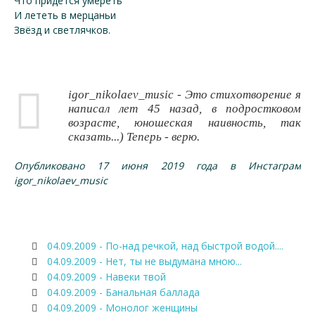
Что придётся умереть
И лететь в мерцаньи
Звёзд и светлячков.
igor_nikolaev_music - Это стихотворение я
написал лет 45 назад, в подростковом
возрасте, юношеская наивность, так
сказать...) Теперь - верю.
Опубликовано 17 июня 2019 года в Инстаграм
igor_nikolaev_music
04.09.2009 - По-над речкой, над быстрой водой....
04.09.2009 - Нет, ты не выдумана мною...
04.09.2009 - Навеки твой
04.09.2009 - Банальная баллада
04.09.2009 - Монолог женщины