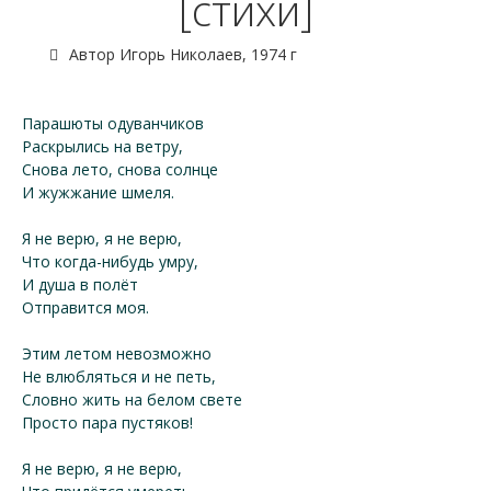
[стихи]
Автор Игорь Николаев, 1974 г
Парашюты одуванчиков
Раскрылись на ветру,
Снова лето, снова солнце
И жужжание шмеля.
Я не верю, я не верю,
Что когда-нибудь умру,
И душа в полёт
Отправится моя.
Этим летом невозможно
Не влюбляться и не петь,
Словно жить на белом свете
Просто пара пустяков!
Я не верю, я не верю,