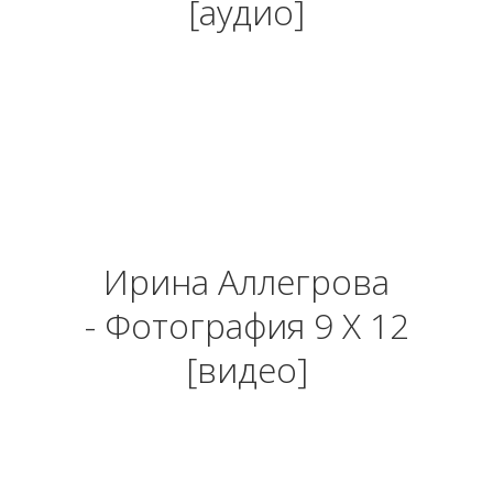
[аудио]
Ирина Аллегрова
- Фотография 9 X 12
[видео]