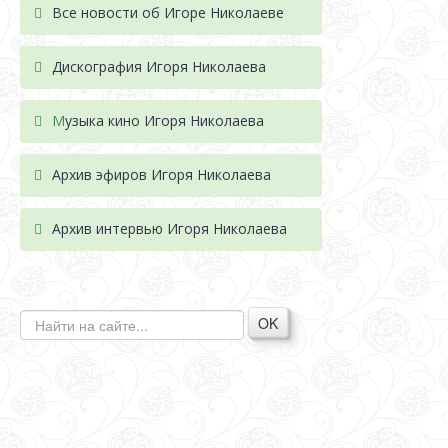
Все новости об Игоре Николаеве
Дискография Игоря Николае
ва
М
узыка кино Игоря Николаева
Архив эфиров Игоря Николаева
Архив интервью Игоря Николаева
OK