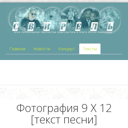
Главная
Новости
Концерт
Тексты
Фотография 9 X 12
[текст песни]