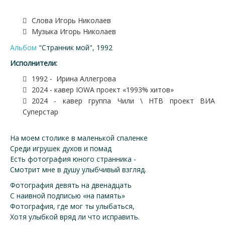
Слова Игорь Николаев
Музыка Игорь Николаев
Альбом
"Странник мой", 1992
Исполнители:
1992 - Ирина Аллегрова
2024 - кавер IOWA проект «1993% хитов»
2024 - кавер группа Чили \ НТВ проект ВИА
Суперстар
На моем столике в маленькой спаленке
Среди игрушек духов и помад
Есть фотография юного странника -
Смотрит мне в душу улыбчивый взгляд.
Фотография девять на двенадцать
С наивной подписью «на память»
Фотография, где мог ты улыбаться,
Хотя улыбкой вряд ли что исправить.