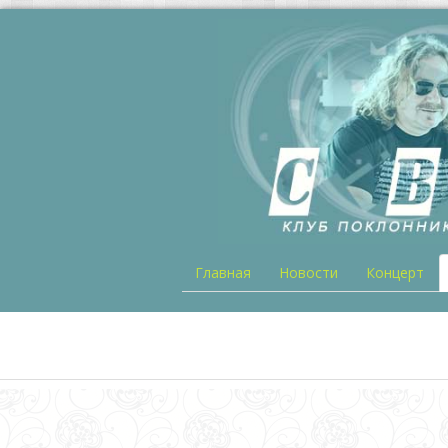
Главная
Новости
Концерт