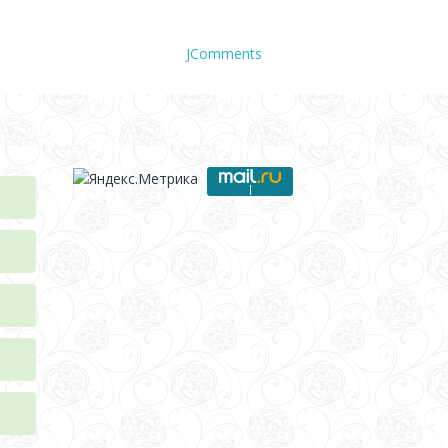
JComments
а