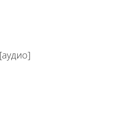
[аудио]