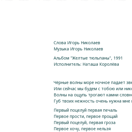
Слова Игорь Николаев
Музыка Игорь Николаев
Альбом "Желтые тюльпаны", 1991
Исполнитель: Наташа Королёва
Чёрные волны море ночное падает зв
Или сейчас мы будем с тобою или ник
Волны на ощупь трогают камни словн
Губ твоих нежность очень нужна мне
Первый поцелуй первая печаль
Первое прости, первое прощай
Первый поцелуй, первая гроза
Первое хочу, первое нельзя