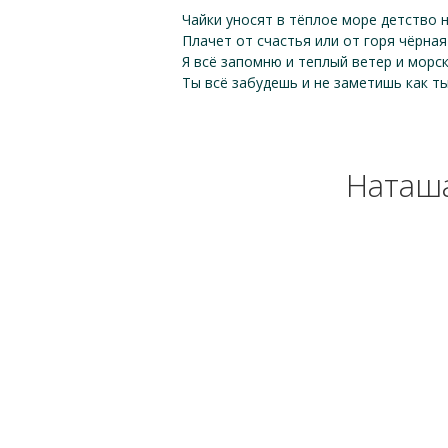
Чайки уносят в тёплое море детство 
Плачет от счастья или от горя чёрная
Я всё запомню и теплый ветер и морс
Ты всё забудешь и не заметишь как т
Наташа