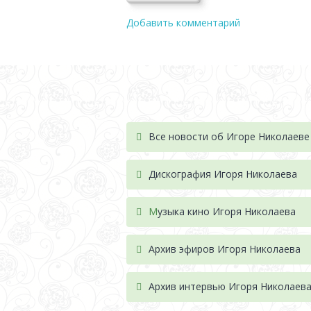
Добавить комментарий
Все новости об Игоре Николаеве
Дискография Игоря Николае
ва
М
узыка кино Игоря Николаева
Архив эфиров Игоря Николаева
Архив интервью Игоря Николаев