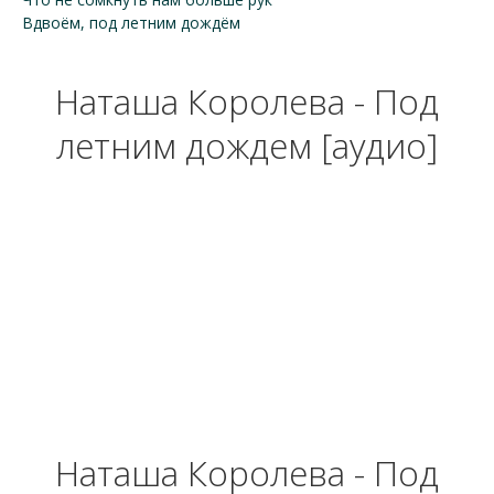
Вдвоём, под летним дождём
Наташа Королева - Под
летним дождем [аудио]
Наташа Королева - Под