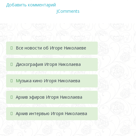
Добавить комментарий
JComments
Все новости об Игоре Николаеве
Дискография Игоря Николае
ва
М
узыка кино Игоря Николаева
Архив эфиров Игоря Николаева
Архив интервью Игоря Николаева