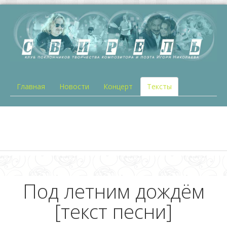
Главная
Новости
Концерт
Тексты
Под летним дождём
[текст песни]