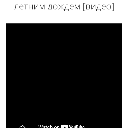
летним дождем [видео]