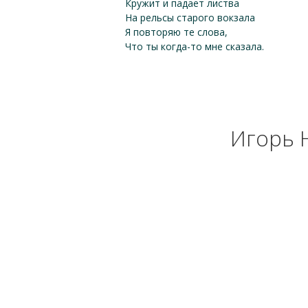
Кружит и падает листва
На рельсы старого вокзала
Я повторяю те слова,
Что ты когда-то мне сказала.
Игорь Н