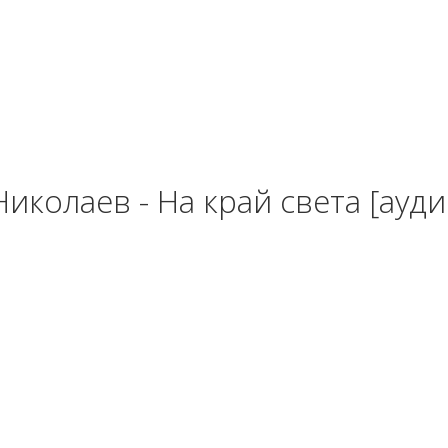
иколаев - На край света [ауди