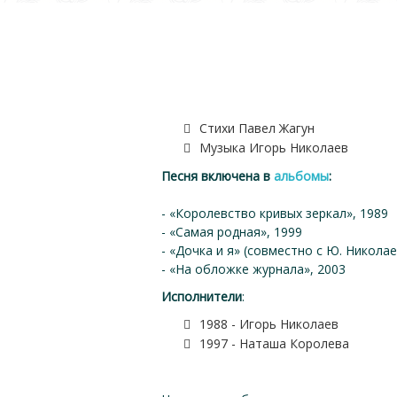
Стихи Павел Жагун
Музыка Игорь Николаев
Песня включена в
альбомы
:
- «Королевство кривых зеркал», 1989
- «Самая родная», 1999
- «Дочка и я» (совместно с Ю. Николае
- «На обложке журнала», 2003
Исполнители
:
1988 - Игорь Николаев
1997 - Наташа Королева