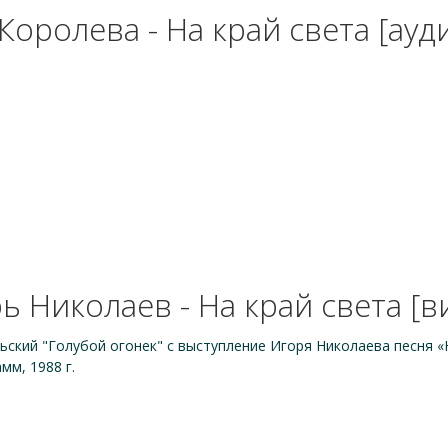
Королева - На край света [ауди
ь Николаев - На край света [в
ский "Голубой огонек" с выступление Игоря Николаева песня «
мм, 1988 г.