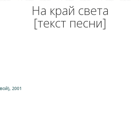
На край света
[текст песни]
вой), 2001