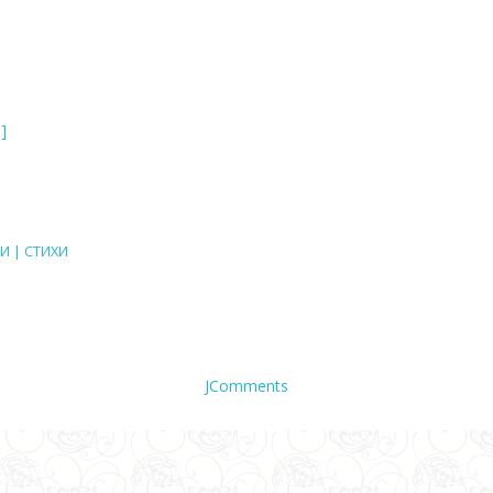
]
И | СТИХИ
JComments