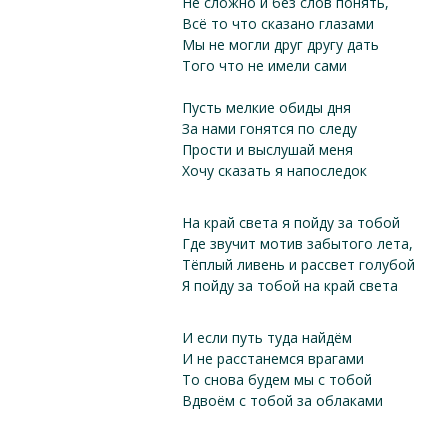
Не сложно и без слов понять,
Всё то что сказано глазами
Мы не могли друг другу дать
Того что не имели сами
Пусть мелкие обиды дня
За нами гонятся по следу
Прости и выслушай меня
Хочу сказать я напоследок
На край света я пойду за тобой
Где звучит мотив забытого лета,
Тёплый ливень и рассвет голубой
Я пойду за тобой на край света
И если путь туда найдём
И не расстанемся врагами
То снова будем мы с тобой
Вдвоём с тобой за облаками